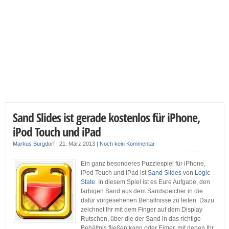
Sand Slides ist gerade kostenlos für iPhone,
iPod Touch und iPad
Markus Burgdorf
|
21. März 2013
|
Noch kein Kommentar
Ein ganz besonderes Puzzlespiel für iPhone,
iPod Touch und iPad ist
Sand Slides
von
Logic
State
. In diesem Spiel ist es Eure Aufgabe, den
farbigen Sand aus dem Sandspeicher in die
dafür vorgesehenen Behältnisse zu leiten. Dazu
zeichnet Ihr mit dem Finger auf dem Display
Rutschen, über die der Sand in das richtige
Behältnis fließen kann oder Eimer, mit denen Ihr