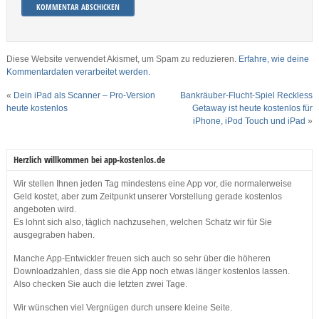
Diese Website verwendet Akismet, um Spam zu reduzieren.
Erfahre, wie deine
Kommentardaten verarbeitet werden.
«
Dein iPad als Scanner – Pro-Version
Bankräuber-Flucht-Spiel Reckless
heute kostenlos
Getaway ist heute kostenlos für
iPhone, iPod Touch und iPad
»
Herzlich willkommen bei app-kostenlos.de
Wir stellen Ihnen jeden Tag mindestens eine App vor, die normalerweise
Geld kostet, aber zum Zeitpunkt unserer Vorstellung gerade kostenlos
angeboten wird.
Es lohnt sich also, täglich nachzusehen, welchen Schatz wir für Sie
ausgegraben haben.
Manche App-Entwickler freuen sich auch so sehr über die höheren
Downloadzahlen, dass sie die App noch etwas länger kostenlos lassen.
Also checken Sie auch die letzten zwei Tage.
Wir wünschen viel Vergnügen durch unsere kleine Seite.