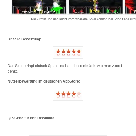
Die Grafik und das leicht verständliche Spiel können bei Sand Slide dir
…
Unsere Bewertung:
Das Spiel bringt einfach Spass, es ist nicht so einfach, wie man zuerst
denkt.
Nutzerbewertung im deutschen AppStore:
…
QR-Code für den Download:
…