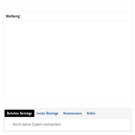
Werbung:
Beliebte Beiträge
Letzte Beiträge
Kommentare
Archiv
Noch keine Daten vorhanden.