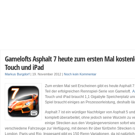
Gamelofts Asphalt 7 heute zum ersten Mal kostenlo
Touch und iPad
Markus Burgdorf
|
19. November 2012
|
Noch kein Kommentar
Zum ersten Mal seit Erscheinen gibt es heute Asphalt 7
Teil der erfolgreichen Rennspiel-Serie von Gameloft.
A
Touch und iPad braucht 1,1 Gigabyte Speicherplatz und 
Spiel braucht einiges an Prozessorleistung, deshalb lä
Asphalt 7 ist ein würdiger Nachfolger von Asphalt 5 un
komplett überarbeitet, ohne jedoch seine Wurzeln zu 
einige Strecken aus den Vorgängerversionen sofort wie
verschiedene Fahrzeuge zur Verfügung, mit denen Ihr über fünfzehn Strecken r
London, Paris und Rio. Insgesamt gibt es 150 Renn-Variationen, da ist natürlic