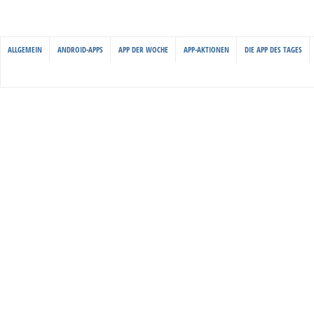
ALLGEMEIN
ANDROID-APPS
APP DER WOCHE
APP-AKTIONEN
DIE APP DES TAGES