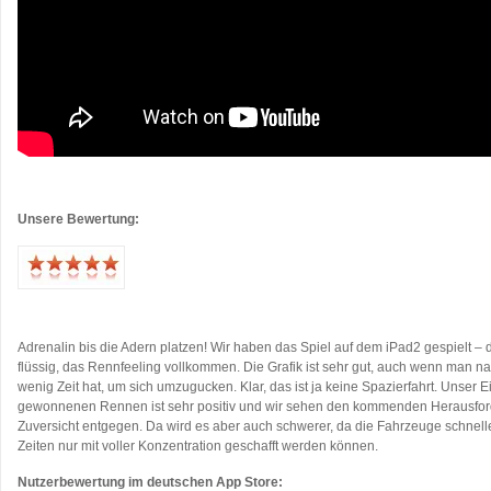
…
Unsere Bewertung:
…
…
Adrenalin bis die Adern platzen! Wir haben das Spiel auf dem iPad2 gespielt – da 
flüssig, das Rennfeeling vollkommen. Die Grafik ist sehr gut, auch wenn man n
wenig Zeit hat, um sich umzugucken. Klar, das ist ja keine Spazierfahrt. Unser 
gewonnenen Rennen ist sehr positiv und wir sehen den kommenden Herausfo
Zuversicht entgegen. Da wird es aber auch schwerer, da die Fahrzeuge schnel
Zeiten nur mit voller Konzentration geschafft werden können.
Nutzerbewertung im deutschen App Store: