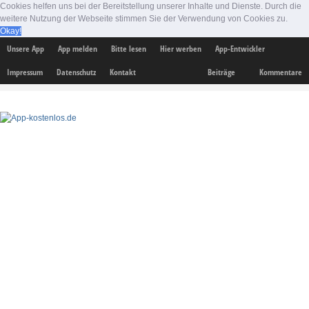
Cookies helfen uns bei der Bereitstellung unserer Inhalte und Dienste. Durch die
weitere Nutzung der Webseite stimmen Sie der Verwendung von Cookies zu.
Okay!
Unsere App
App melden
Bitte lesen
Hier werben
App-Entwickler
Impressum
Datenschutz
Kontakt
Beiträge
Kommentare