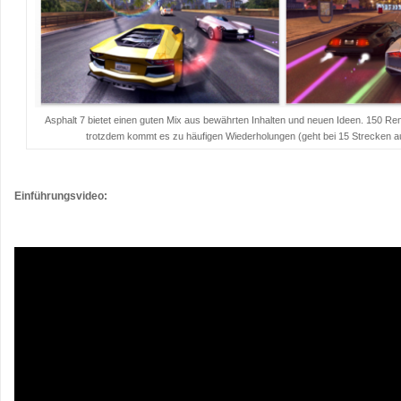
Asphalt 7 bietet einen guten Mix aus bewährten Inhalten und neuen Ideen. 150 Renn
trotzdem kommt es zu häufigen Wiederholungen (geht bei 15 Strecken au
…
Einführungsvideo:
…