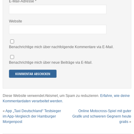
E-Mail-Adresse
*
Website
Benachrichtige mich über nachfolgende Kommentare via E-Mail.
Benachrichtige mich über neue Beiträge via E-Mail.
Diese Website verwendet Akismet, um Spam zu reduzieren.
Erfahre, wie deine
Kommentardaten verarbeitet werden.
«
App „Taxi Deutschland“ Testsieger
Online Motocross-Spiel mit guter
im App-Vergleich der Hamburger
Grafik und schweren Gegnern heute
Morgenpost
gratis
»