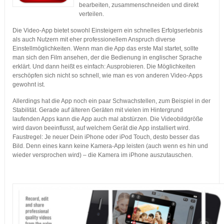
bearbeiten, zusammenschneiden und direkt
verteilen.
Die Video-App bietet sowohl Einsteigern ein schnelles Erfolgserlebnis
als auch Nutzern mit eher professionellem Anspruch diverse
Einstellmöglichkeiten. Wenn man die App das erste Mal startet, sollte
man sich den Film ansehen, der die Bedienung in englischer Sprache
erklärt. Und dann heißt es einfach: Ausprobieren. Die Möglichkeiten
erschöpfen sich nicht so schnell, wie man es von anderen Video-Apps
gewohnt ist.
Allerdings hat die App noch ein paar Schwachstellen, zum Beispiel in der
Stabilität. Gerade auf älteren Geräten mit vielen im Hintergrund
laufenden Apps kann die App auch mal abstürzen. Die Videobildgröße
wird davon beeinflusst, auf welchem Gerät die App installiert wird.
Faustregel: Je neuer Dein iPhone oder iPod Touch, desto besser das
Bild. Denn eines kann keine Kamera-App leisten (auch wenn es hin und
wieder versprochen wird) – die Kamera im iPhone auszutauschen.
…