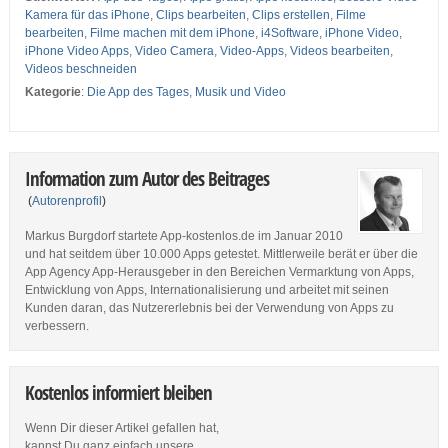
Kamera für das iPhone
,
Clips bearbeiten
,
Clips erstellen
,
Filme
bearbeiten
,
Filme machen mit dem iPhone
,
i4Software
,
iPhone Video
,
iPhone Video Apps
,
Video Camera
,
Video-Apps
,
Videos bearbeiten
,
Videos beschneiden
Kategorie
:
Die App des Tages
,
Musik und Video
Information zum Autor des Beitrages
(
Autorenprofil
)
Markus Burgdorf startete App-kostenlos.de im Januar 2010
und hat seitdem über 10.000 Apps getestet. Mittlerweile berät er über die
App Agency App-Herausgeber in den Bereichen Vermarktung von Apps,
Entwicklung von Apps, Internationalisierung und arbeitet mit seinen
Kunden daran, das Nutzererlebnis bei der Verwendung von Apps zu
verbessern.
Kostenlos informiert bleiben
Wenn Dir dieser Artikel gefallen hat,
kannst Du ganz einfach unsere