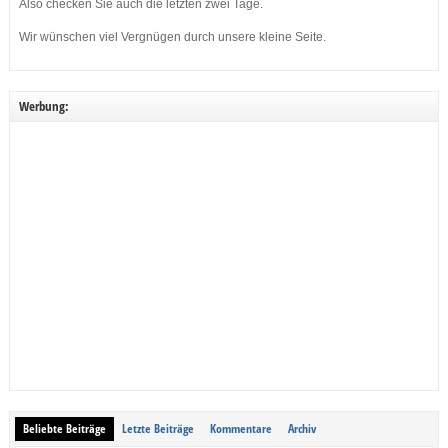
Also checken Sie auch die letzten zwei Tage.
Wir wünschen viel Vergnügen durch unsere kleine Seite.
Werbung:
Beliebte Beiträge
Letzte Beiträge
Kommentare
Archiv