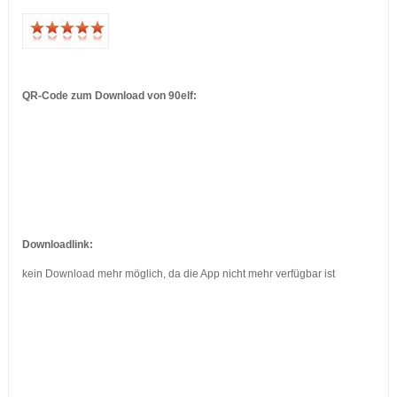
…
…
QR-Code zum Download von 90elf:
…
…
…
…
Downloadlink:
kein Download mehr möglich, da die App nicht mehr verfügbar ist
…
…