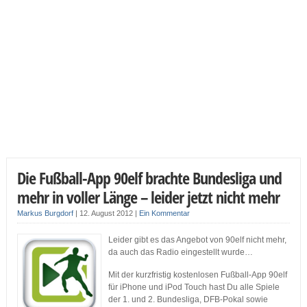
Die Fußball-App 90elf brachte Bundesliga und
mehr in voller Länge – leider jetzt nicht mehr
Markus Burgdorf
|
12. August 2012
|
Ein Kommentar
Leider gibt es das Angebot von 90elf nicht mehr,
da auch das Radio eingestellt wurde…
Mit der kurzfristig kostenlosen Fußball-App 90elf
für iPhone und iPod Touch hast Du alle Spiele
der 1. und 2. Bundesliga, DFB-Pokal sowie