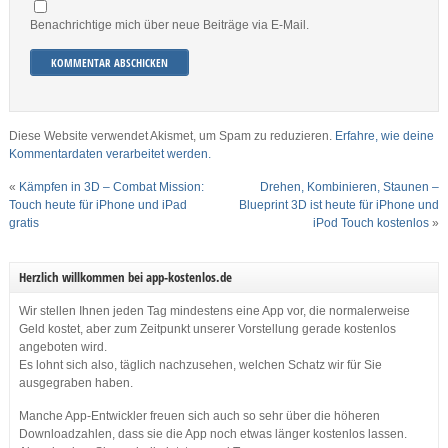
Benachrichtige mich über neue Beiträge via E-Mail.
Diese Website verwendet Akismet, um Spam zu reduzieren.
Erfahre, wie deine
Kommentardaten verarbeitet werden.
«
Kämpfen in 3D – Combat Mission:
Drehen, Kombinieren, Staunen –
Touch heute für iPhone und iPad
Blueprint 3D ist heute für iPhone und
gratis
iPod Touch kostenlos
»
Herzlich willkommen bei app-kostenlos.de
Wir stellen Ihnen jeden Tag mindestens eine App vor, die normalerweise
Geld kostet, aber zum Zeitpunkt unserer Vorstellung gerade kostenlos
angeboten wird.
Es lohnt sich also, täglich nachzusehen, welchen Schatz wir für Sie
ausgegraben haben.
Manche App-Entwickler freuen sich auch so sehr über die höheren
Downloadzahlen, dass sie die App noch etwas länger kostenlos lassen.