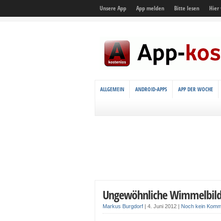
Unsere App
App melden
Bitte lesen
Hier
ALLGEMEIN
ANDROID-APPS
APP DER WOCHE
Ungewöhnliche Wimmelbild-
Markus Burgdorf
|
4. Juni 2012
|
Noch kein Komm