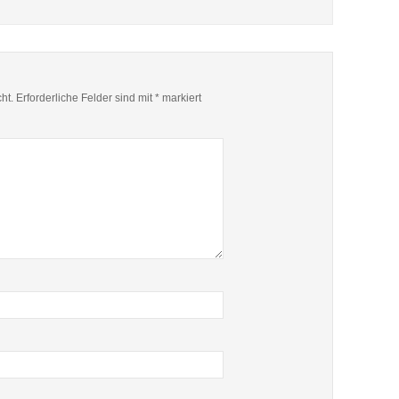
ht.
Erforderliche Felder sind mit
*
markiert