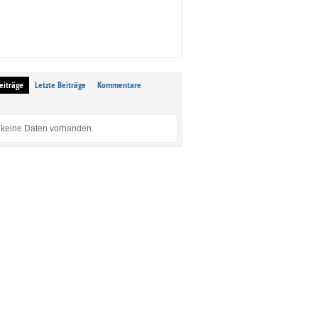
eiträge
Letzte Beiträge
Kommentare
keine Daten vorhanden.