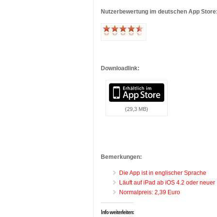
Nutzerbewertung im deutschen App Store
…
…
Downloadlink:
(29,3 MB)
…
…
Bemerkungen:
Die App ist in englischer Sprache
Läuft auf iPad ab iOS 4.2 oder neuer
Normalpreis: 2,39 Euro
Info weiterleiten: