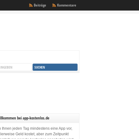
Beiträge
Kommentare
illkommen bei app-kostenlos.de
en Ihnen jeden Tag mindestens eine App vor,
lerweise Geld kostet, aber zum Zeitpunkt