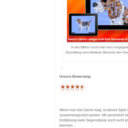
In den Bildern sucht man nach vorgegeben
Darstellung verschiedener Bereiche des Gesa
…
Unsere Bewertung:
…
…
Wenn man das Genre mag, ist dieses Spiel s
zusammengesetzt werden. Mir persönlich ist
Einfärbung viele Gegenstände doch recht ä
brennen…