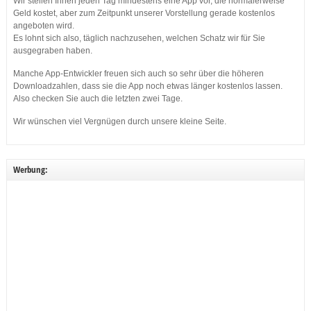
Wir stellen Ihnen jeden Tag mindestens eine App vor, die normalerweise
Geld kostet, aber zum Zeitpunkt unserer Vorstellung gerade kostenlos
angeboten wird.
Es lohnt sich also, täglich nachzusehen, welchen Schatz wir für Sie
ausgegraben haben.
Manche App-Entwickler freuen sich auch so sehr über die höheren
Downloadzahlen, dass sie die App noch etwas länger kostenlos lassen.
Also checken Sie auch die letzten zwei Tage.
Wir wünschen viel Vergnügen durch unsere kleine Seite.
Werbung: