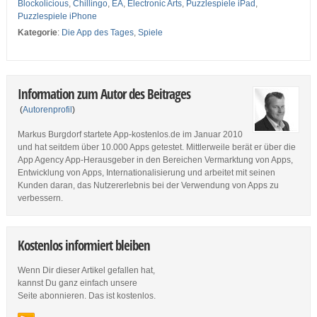
Blockolicious
,
Chillingo
,
EA
,
Electronic Arts
,
Puzzlespiele iPad
,
Puzzlespiele iPhone
Kategorie
:
Die App des Tages
,
Spiele
Information zum Autor des Beitrages
(
Autorenprofil
)
Markus Burgdorf startete App-kostenlos.de im Januar 2010
und hat seitdem über 10.000 Apps getestet. Mittlerweile berät er über die
App Agency App-Herausgeber in den Bereichen Vermarktung von Apps,
Entwicklung von Apps, Internationalisierung und arbeitet mit seinen
Kunden daran, das Nutzererlebnis bei der Verwendung von Apps zu
verbessern.
Kostenlos informiert bleiben
Wenn Dir dieser Artikel gefallen hat,
kannst Du ganz einfach unsere
Seite abonnieren. Das ist kostenlos.