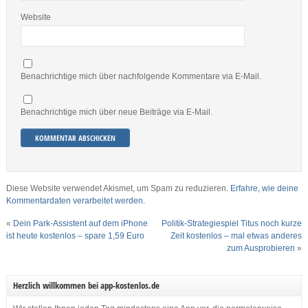
Website
Benachrichtige mich über nachfolgende Kommentare via E-Mail.
Benachrichtige mich über neue Beiträge via E-Mail.
Diese Website verwendet Akismet, um Spam zu reduzieren.
Erfahre, wie deine
Kommentardaten verarbeitet werden.
«
Dein Park-Assistent auf dem iPhone
Politik-Strategiespiel Titus noch kurze
ist heute kostenlos – spare 1,59 Euro
Zeit kostenlos – mal etwas anderes
zum Ausprobieren
»
Herzlich willkommen bei app-kostenlos.de