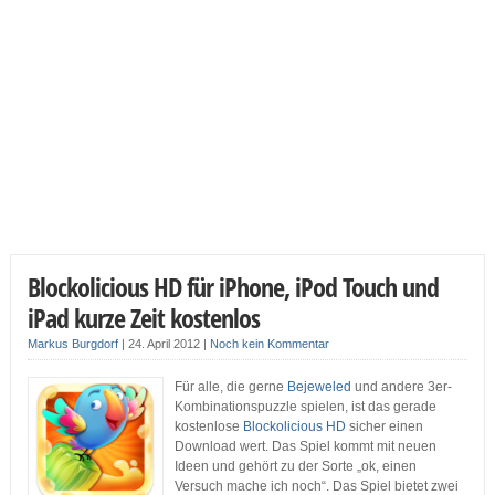
Blockolicious HD für iPhone, iPod Touch und
iPad kurze Zeit kostenlos
Markus Burgdorf
|
24. April 2012
|
Noch kein Kommentar
Für alle, die gerne
Bejeweled
und andere 3er-
Kombinationspuzzle spielen, ist das gerade
kostenlose
Blockolicious HD
sicher einen
Download wert. Das Spiel kommt mit neuen
Ideen und gehört zu der Sorte „ok, einen
Versuch mache ich noch“. Das Spiel bietet zwei