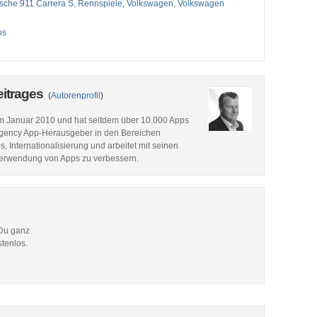
sche 911 Carrera S
,
Rennspiele
,
Volkswagen
,
Volkswagen
os
eitrages
(
Autorenprofil
)
im Januar 2010 und hat seitdem über 10.000 Apps
p Agency App-Herausgeber in den Bereichen
 Internationalisierung und arbeitet mit seinen
Verwendung von Apps zu verbessern.
 Du ganz
stenlos.