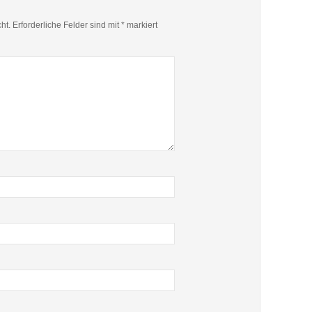
ht.
Erforderliche Felder sind mit
*
markiert