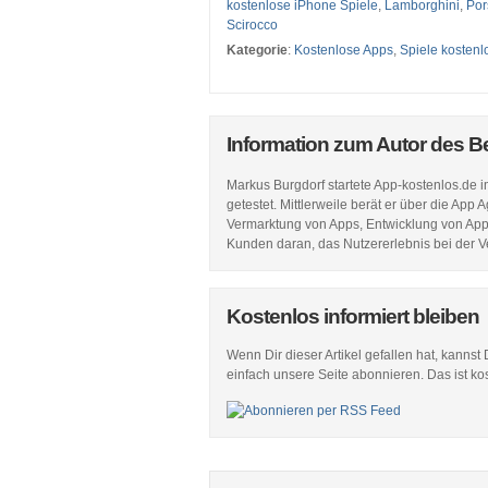
kostenlose iPhone Spiele
,
Lamborghini
,
Por
Scirocco
Kategorie
:
Kostenlose Apps
,
Spiele kostenl
Information zum Autor des B
Markus Burgdorf startete App-kostenlos.de 
getestet. Mittlerweile berät er über die Ap
Vermarktung von Apps, Entwicklung von Apps,
Kunden daran, das Nutzererlebnis bei der 
Kostenlos informiert bleiben
Wenn Dir dieser Artikel gefallen hat, kannst
einfach unsere Seite abonnieren. Das ist ko