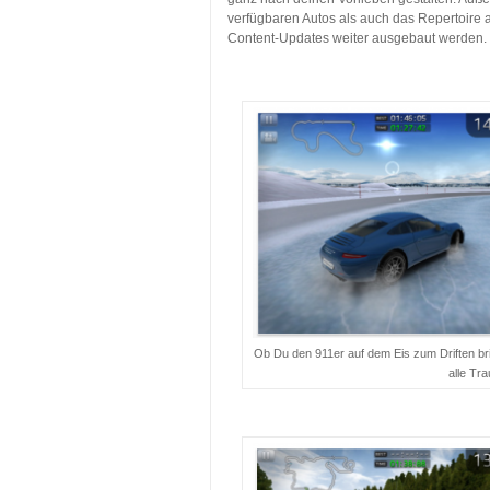
verfügbaren Autos als auch das Repertoire 
Content-Updates weiter ausgebaut werden.
…
Ob Du den 911er auf dem Eis zum Driften brin
alle T
…