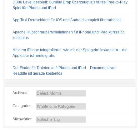
3.000 Level gespielt: Gummy Drop überzeugt als faires Free-to-Play
Spiel für iPhone und iPad
App Taxi Deutschland für iOS und Android komplett überarbeitet
Apache Hubschraubersimulationen für iPhone und iPad kurzzeitig
kostenlos
Mit dem iPhone fotografieren, wie mit der Spiegelreflexkamera – die
App dafür ist heute gratis
Der Finder für Dateien auf iPhone und iPad – Documents von
Readdle ist gerade kostenlos
Archives:
Categories:
Stichwörter: