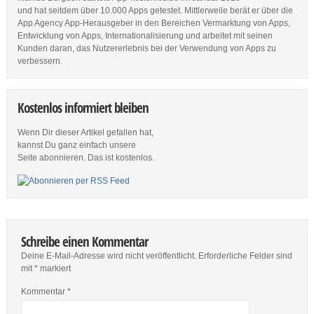
und hat seitdem über 10.000 Apps getestet. Mittlerweile berät er über die
App Agency App-Herausgeber in den Bereichen Vermarktung von Apps,
Entwicklung von Apps, Internationalisierung und arbeitet mit seinen
Kunden daran, das Nutzererlebnis bei der Verwendung von Apps zu
verbessern.
Kostenlos informiert bleiben
Wenn Dir dieser Artikel gefallen hat,
kannst Du ganz einfach unsere
Seite abonnieren. Das ist kostenlos.
Schreibe einen Kommentar
Deine E-Mail-Adresse wird nicht veröffentlicht.
Erforderliche Felder sind
mit
*
markiert
Kommentar
*