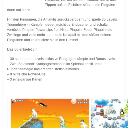
Tippen auf die Eisbären stürzen die Pinguine
dann auf diese.
Hilf den Pinguinen, die Antarktis zurückzuerobern und spiele 30 Levels.
Triumphiere in Kämpfen gegen mächtige Endgegner und schalte
verrückte Pinguin-Power-Ups frei: Ninja-Pinguin, Feuer-Pinguin, die
Zwillinge und viele mehr. Lade dein Katapult mit den süßen kleinen
Pinguinen und katapultiere sie in den Himmel.
Das Spiel bietet dir:
– 30 spannende Levels inklusive Endgegnerkämpfe und Bonuslevels
– Zwei Spielmodi: Kampagnenmodus im Spielhallenstil und auf
Rundenstrategie basierender Brettspielmodus
– 9 hilfreiche Power-Ups
– 3 einzigartige Karten
…