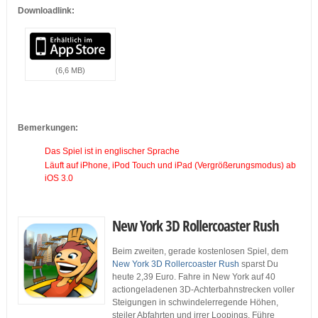
Downloadlink:
(6,6 MB)
…
Bemerkungen:
Das Spiel ist in englischer Sprache
Läuft auf iPhone, iPod Touch und iPad (Vergrößerungsmodus) ab
iOS 3.0
New York 3D Rollercoaster Rush
Beim zweiten, gerade kostenlosen Spiel, dem
New York 3D Rollercoaster Rush
sparst Du
heute 2,39 Euro. Fahre in New York auf 40
actiongeladenen 3D-Achterbahnstrecken voller
Steigungen in schwindelerregende Höhen,
steiler Abfahrten und irrer Loopings. Führe