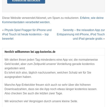
Diese Website verwendet Akismet, um Spam zu reduzieren.
Erfahre, wie deine
Kommentardaten verarbeitet werden.
«
Physik-Spiel Fragger für iPhone und
Serenity – the relaxation App zur
iPod Touch ist heute kostenlos – top
Entspannung mit iPhone, iPod Touch
bewertet
und iPad gerade gratis
»
Herzlich willkommen bei app-kostenlos.de
Wir stellen Ihnen jeden Tag mindestens eine App vor, die normalerweise
Geld kostet, aber zum Zeitpunkt unserer Vorstellung gerade kostenlos
angeboten wird.
Es lohnt sich also, täglich nachzusehen, welchen Schatz wir für Sie
ausgegraben haben.
Manche App-Entwickler freuen sich auch so sehr über die höheren
Downloadzahlen, dass sie die App noch etwas länger kostenlos lassen.
Also checken Sie auch die letzten zwei Tage.
Wir wünschen viel Vergnügen durch unsere kleine Seite.