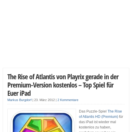
The Rise of Atlantis von Playrix gerade in der
Premium-Version kostenlos – Top Spiel für
Euer iPad
Markus Burgdorf
|
23. März 2012
|
2 Kommentare
Das Puzzle-Spiel
The Rise
of Atlantis HD (Premium)
für
das iPad ist wieder mal
kostenlos zu haben,