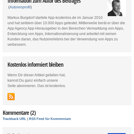
Information zum Autor des Beitrages
(
Autorenprofil
)
Markus Burgdorf startete App-kostenlos.de im Januar 2010
und hat seitdem über 10.000 Apps getestet. Mittlerweile berät er über die
App Agency App-Herausgeber in den Bereichen Vermarktung von Apps,
Entwicklung von Apps, Internationalisierung und arbeitet mit seinen
Kunden daran, das Nutzererlebnis bei der Verwendung von Apps zu
verbessern.
Kostenlos informiert bleiben
Wenn Dir dieser Artikel gefallen hat,
kannst Du ganz einfach unsere
Seite abonnieren. Das ist kostenlos.
Kommentare (2)
Trackback URL
|
RSS Feed für Kommentare