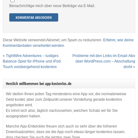
Benachrichtige mich über neue Beiträge via E-Mail.
Diese Website verwendet Akismet, um Spam zu reduzieren.
Erfahre, wie deine
Kommentardaten verarbeitet werden.
«
TightWire Adventures – lustiges
Probleme mit den Links im Email-Abo
Balance-Spiel für iPhone und iPod
über WordPress.com – Abschaltung
Touch vorübergehend kostenlos
droht
»
Herzlich willkommen bei app-kostenlos.de
Wir stellen Ihnen jeden Tag mindestens eine App vor, die normalerweise
Geld kostet, aber zum Zeitpunkt unserer Vorstellung gerade kostenlos
angeboten wird.
Es lohnt sich also, täglich nachzusehen, welchen Schatz wir für Sie
ausgegraben haben.
Manche App-Entwickler freuen sich auch so sehr über die höheren
Downloadzahlen, dass sie die App noch etwas länger kostenlos lassen.
Also checken Sie auch die letzten zwei Tage.