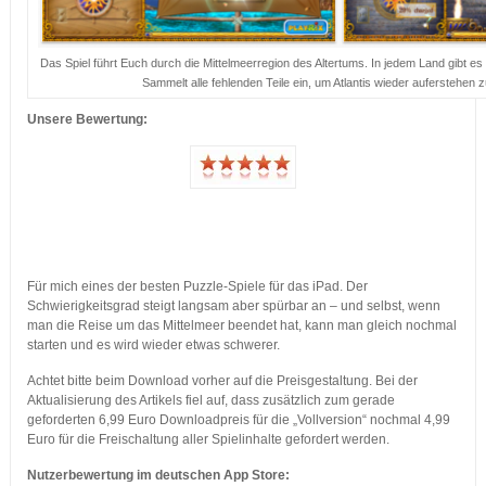
Das Spiel führt Euch durch die Mittelmeerregion des Altertums. In jedem Land gibt e
Sammelt alle fehlenden Teile ein, um Atlantis wieder auferstehen z
Unsere Bewertung:
Für mich eines der besten Puzzle-Spiele für das iPad. Der
Schwierigkeitsgrad steigt langsam aber spürbar an – und selbst, wenn
man die Reise um das Mittelmeer beendet hat, kann man gleich nochmal
starten und es wird wieder etwas schwerer.
Achtet bitte beim Download vorher auf die Preisgestaltung. Bei der
Aktualisierung des Artikels fiel auf, dass zusätzlich zum gerade
geforderten 6,99 Euro Downloadpreis für die „Vollversion“ nochmal 4,99
Euro für die Freischaltung aller Spielinhalte gefordert werden.
Nutzerbewertung im deutschen App Store: