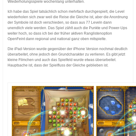
Wiederholungsspiele wochenlang unterhalten.
Ich habe das Spiel tatsächlich schon mehrfach durchgespielt, die Level
wiederholen sich zwar weil die Reise die Gleiche ist, aber die Anordnung
der Symbole ist doch verschieden, so dass aus 77 Leveln dann
unendlich viele werden. Das Spiel zählt auch die Punkte und Power-Ups
weiter hoch, so dass ich bei der früher aktiven Ranglistenoption
OpenFeint dann regional und national ganz oben mitspielte.
Die iPad-Version wurde gegenüber der iPhone Version nochmal deutlich
überarbeitet, ohne jedoch den Grundcharakter zu verlieren. Es gibt jetzt
kleine Filmchen und auch das Spielfeld wurde etwas überarbeitet.
Hauptsache ist, dass der Spielfluss der Gleiche geblieben ist.
…