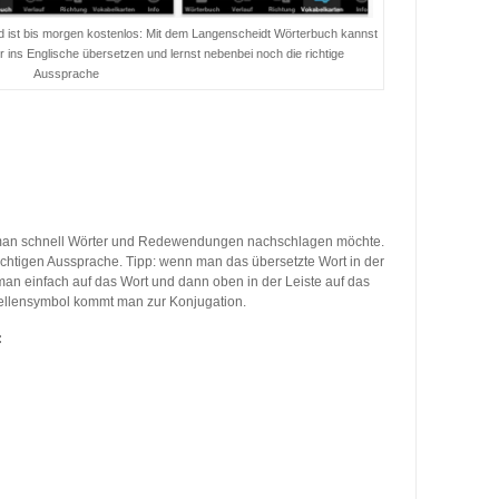
ad ist bis morgen kostenlos: Mit dem Langenscheidt Wörterbuch kannst
ins Englische übersetzen und lernst nebenbei noch die richtige
Aussprache
n man schnell Wörter und Redewendungen nachschlagen möchte.
 richtigen Aussprache. Tipp: wenn man das übersetzte Wort in der
an einfach auf das Wort und dann oben in der Leiste auf das
ellensymbol kommt man zur Konjugation.
: