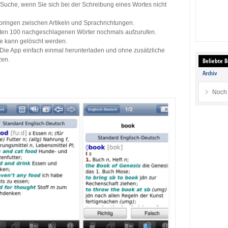
er Suche, wenn Sie sich bei der Schreibung eines Wortes nicht
pringen zwischen Artikeln und Sprachrichtungen.
letzten 100 nachgeschlagenen Wörter nochmals aufzurufen.
ge kann gelöscht werden.
: Die App einfach einmal herunterladen und ohne zusätzliche
zen.
Beliebte B
Archiv
Noch 