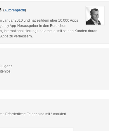
es
(
Autorenprofil
)
im Januar 2010 und hat seitdem über 10.000 Apps
p Agency App-Herausgeber in den Bereichen
, Internationalisierung und arbeitet mit seinen Kunden daran,
 Apps zu verbessern.
 Du ganz
stenlos.
ht.
Erforderliche Felder sind mit
*
markiert