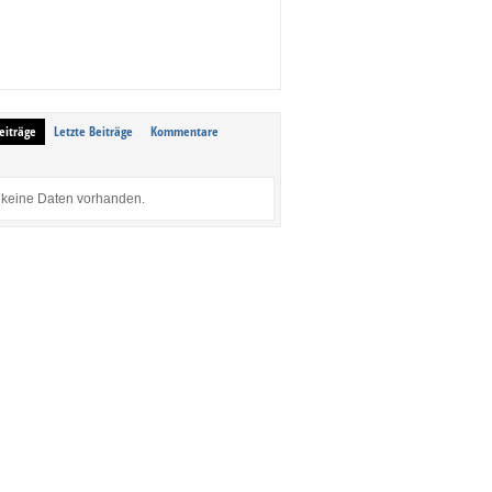
eiträge
Letzte Beiträge
Kommentare
keine Daten vorhanden.