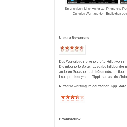
Ein unentbehrlicher Helfer auf iPhone und iP
Du jedes Wort aus dem Englischen oder 
…
Unsere Bewertung:
…
…
Das Wörterbuch ist eine große Hilfe, wen
Die integrierte Sprachausgabe hilft bei der
anderen Sprache auch hören möchte, tippt m
Lautsprechersymbol. Tippt man auf das Tab
Nutzerbewertung im deutschen App Store
…
…
Downloadlink: