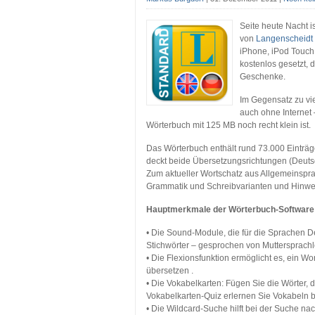
Seite heute Nacht i
von
Langenscheidt
iPhone, iPod Touch 
kostenlos gesetzt,
Geschenke.
Im Gegensatz zu vi
auch ohne Internet
Wörterbuch mit 125 MB noch recht klein ist.
Das Wörterbuch enthält rund 73.000 Einträ
deckt beide Übersetzungsrichtungen (Deuts
Zum aktueller Wortschatz aus Allgemeinspr
Grammatik und Schreibvarianten und Hin
Hauptmerkmale der Wörterbuch-Software
• Die Sound-Module, die für die Sprachen D
Stichwörter – gesprochen von Muttersprachl
• Die Flexionsfunktion ermöglicht es, ein Wor
übersetzen .
• Die Vokabelkarten: Fügen Sie die Wörter, 
Vokabelkarten-Quiz erlernen Sie Vokabeln b
• Die Wildcard-Suche hilft bei der Suche nac