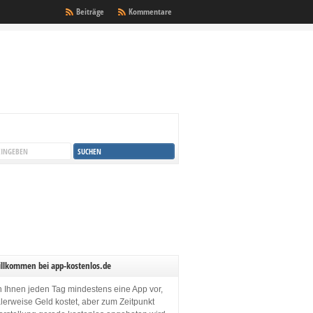
Beiträge
Kommentare
illkommen bei app-kostenlos.de
en Ihnen jeden Tag mindestens eine App vor,
lerweise Geld kostet, aber zum Zeitpunkt