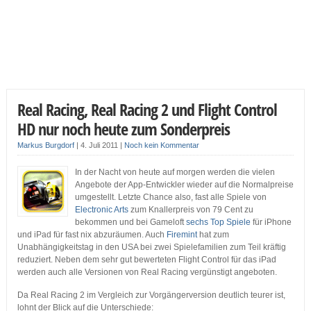
Real Racing, Real Racing 2 und Flight Control
HD nur noch heute zum Sonderpreis
Markus Burgdorf
|
4. Juli 2011
|
Noch kein Kommentar
In der Nacht von heute auf morgen werden die vielen
Angebote der App-Entwickler wieder auf die Normalpreise
umgestellt. Letzte Chance also, fast alle Spiele von
Electronic Arts
zum Knallerpreis von 79 Cent zu
bekommen und bei Gameloft
sechs Top Spiele
für iPhone
und iPad für fast nix abzuräumen. Auch
Firemint
hat zum
Unabhängigkeitstag in den USA bei zwei Spielefamilien zum Teil kräftig
reduziert. Neben dem sehr gut bewerteten Flight Control für das iPad
werden auch alle Versionen von Real Racing vergünstigt angeboten.
Da Real Racing 2 im Vergleich zur Vorgängerversion deutlich teurer ist,
lohnt der Blick auf die Unterschiede: