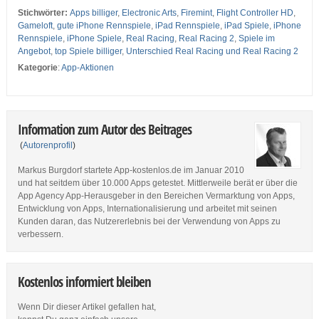
Stichwörter:
Apps billiger
,
Electronic Arts
,
Firemint
,
Flight Controller HD
,
Gameloft
,
gute iPhone Rennspiele
,
iPad Rennspiele
,
iPad Spiele
,
iPhone
Rennspiele
,
iPhone Spiele
,
Real Racing
,
Real Racing 2
,
Spiele im
Angebot
,
top Spiele billiger
,
Unterschied Real Racing und Real Racing 2
Kategorie
:
App-Aktionen
Information zum Autor des Beitrages
(
Autorenprofil
)
Markus Burgdorf startete App-kostenlos.de im Januar 2010
und hat seitdem über 10.000 Apps getestet. Mittlerweile berät er über die
App Agency App-Herausgeber in den Bereichen Vermarktung von Apps,
Entwicklung von Apps, Internationalisierung und arbeitet mit seinen
Kunden daran, das Nutzererlebnis bei der Verwendung von Apps zu
verbessern.
Kostenlos informiert bleiben
Wenn Dir dieser Artikel gefallen hat,