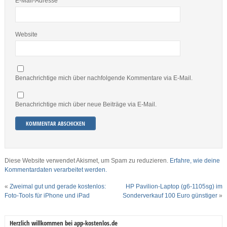
E-Mail-Adresse
*
Website
Benachrichtige mich über nachfolgende Kommentare via E-Mail.
Benachrichtige mich über neue Beiträge via E-Mail.
Diese Website verwendet Akismet, um Spam zu reduzieren.
Erfahre, wie deine
Kommentardaten verarbeitet werden.
«
Zweimal gut und gerade kostenlos:
HP Pavilion-Laptop (g6-1105sg) im
Foto-Tools für iPhone und iPad
Sonderverkauf 100 Euro günstiger
»
Herzlich willkommen bei app-kostenlos.de