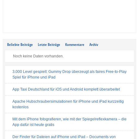
Beliebte Beiträge
Letzte Beiträge
Kommentare
Archiv
Noch keine Daten vorhanden.
3.000 Level gespielt: Gummy Drop überzeugt als faires Free-to-Play
Spiel für iPhone und iPad
App Taxi Deutschland für iOS und Android komplett überarbeitet
Apache Hubschraubersimulationen für iPhone und iPad kurzzeitig
kostenlos
Mit dem iPhone fotografieren, wie mit der Spiegelreflexkamera – die
App dafür ist heute gratis
Der Finder für Dateien auf iPhone und iPad – Documents von