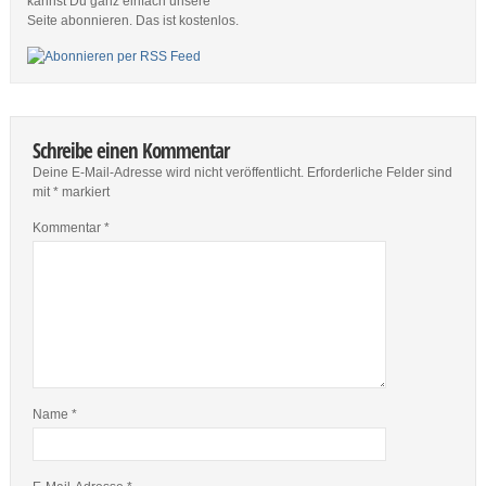
kannst Du ganz einfach unsere
Seite abonnieren. Das ist kostenlos.
Schreibe einen Kommentar
Deine E-Mail-Adresse wird nicht veröffentlicht.
Erforderliche Felder sind
mit
*
markiert
Kommentar
*
Name
*