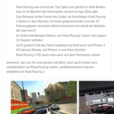
Real Racing war und ist ein Top-Spiel und gehört zu dem Besten,
was es im Bereich der Rennspiele derzeit im App Store gibt.
Das Bessere ist der Feind des Guten: Im Nachfolger Real Racing
2 fahren in den Rennen 16 Autos gegeneinander und die 30
Fahrzeugtypen sind jetzt offiziell lizenziert und damit die Modelle,
die man kennt
Im Online-Multiplayer-Modus von Real Racing 2 kann man gegen
15 Gegner antreten
Auch grafisch hat das Spiel zugelegt und läuft auch auf iPhone 3
GS absolut flüssig, auf iPhone 4 und iPad ohnehin.
Real Racing 2 HD kann man auch auf dem Fernseher nutzen
Dennoch, wer nur hin und wieder mal fährt, kann auch heute noch
unbedenklich auf Real Racing setzen, ambitionierteren Fahrern
empfehle ich Real Racing 2.