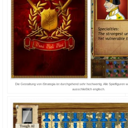
Die Gestaltung von iStrategia ist durchgehend sehr hochwertig. Alle Spielfiguren we
ausschließlich englisch.