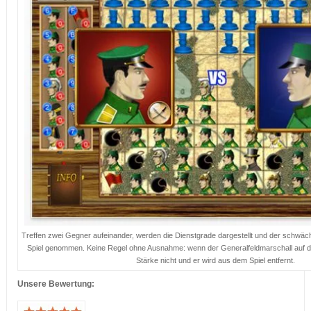
Treffen zwei Gegner aufeinander, werden die Dienstgrade dargestellt und der schwä
Spiel genommen. Keine Regel ohne Ausnahme: wenn der Generalfeldmarschall auf den S
Stärke nicht und er wird aus dem Spiel entfernt.
Unsere Bewertung: