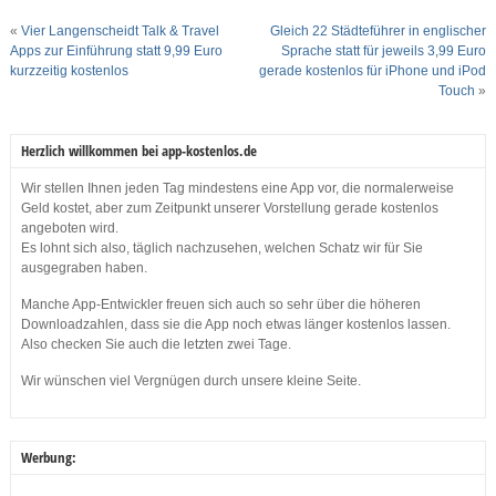
«
Vier Langenscheidt Talk & Travel
Gleich 22 Städteführer in englischer
Apps zur Einführung statt 9,99 Euro
Sprache statt für jeweils 3,99 Euro
kurzzeitig kostenlos
gerade kostenlos für iPhone und iPod
Touch
»
Herzlich willkommen bei app-kostenlos.de
Wir stellen Ihnen jeden Tag mindestens eine App vor, die normalerweise
Geld kostet, aber zum Zeitpunkt unserer Vorstellung gerade kostenlos
angeboten wird.
Es lohnt sich also, täglich nachzusehen, welchen Schatz wir für Sie
ausgegraben haben.
Manche App-Entwickler freuen sich auch so sehr über die höheren
Downloadzahlen, dass sie die App noch etwas länger kostenlos lassen.
Also checken Sie auch die letzten zwei Tage.
Wir wünschen viel Vergnügen durch unsere kleine Seite.
Werbung: