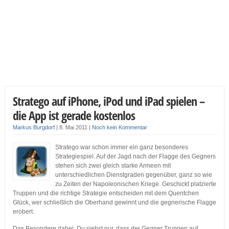
Stratego auf iPhone, iPod und iPad spielen –
die App ist gerade kostenlos
Markus Burgdorf
|
8. Mai 2011
|
Noch kein Kommentar
Stratego war schon immer ein ganz besonderes
Strategiespiel. Auf der Jagd nach der Flagge des Gegners
stehen sich zwei gleich starke Armeen mit
unterschiedlichen Dienstgraden gegenüber, ganz so wie
zu Zeiten der Napoleonischen Kriege. Geschickt platzierte
Truppen und die richtige Strategie entscheiden mit dem Quentchen
Glück, wer schließlich die Oberhand gewinnt und die gegnerische Flagge
erobert.
Das Besondere dabei: Du siehst nur, dass der Gegner Truppen auf