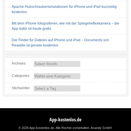
Apache Hubschraubersimulationen für iPhone und iPad kurzzeitig
kostenlos
Mit dem iPhone fotografieren, wie mit der Spiegelreflexkamera – die
App dafür ist heute gratis
Der Finder für Dateien auf iPhone und iPad – Documents von
Readdle ist gerade kostenlos
Archives:
Categories:
Stichwörter:
App-kostenlos.de
© 2026 App-kostenlos.de. Alle Rechte vorbehalten.
Avandy GmbH
.