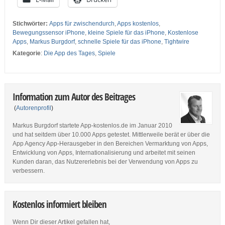
Stichwörter:
Apps für zwischendurch
,
Apps kostenlos
,
Bewegungssensor iPhone
,
kleine Spiele für das iPhone
,
Kostenlose
Apps
,
Markus Burgdorf
,
schnelle Spiele für das iPhone
,
Tightwire
Kategorie
:
Die App des Tages
,
Spiele
Information zum Autor des Beitrages
(
Autorenprofil
)
Markus Burgdorf startete App-kostenlos.de im Januar 2010
und hat seitdem über 10.000 Apps getestet. Mittlerweile berät er über die
App Agency App-Herausgeber in den Bereichen Vermarktung von Apps,
Entwicklung von Apps, Internationalisierung und arbeitet mit seinen
Kunden daran, das Nutzererlebnis bei der Verwendung von Apps zu
verbessern.
Kostenlos informiert bleiben
Wenn Dir dieser Artikel gefallen hat,