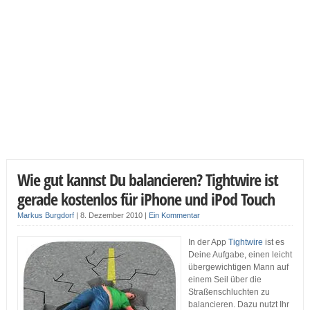
Wie gut kannst Du balancieren? Tightwire ist
gerade kostenlos für iPhone und iPod Touch
Markus Burgdorf
|
8. Dezember 2010
|
Ein Kommentar
In der App
Tightwire
ist es
Deine Aufgabe, einen leicht
übergewichtigen Mann auf
einem Seil über die
Straßenschluchten zu
balancieren. Dazu nutzt Ihr