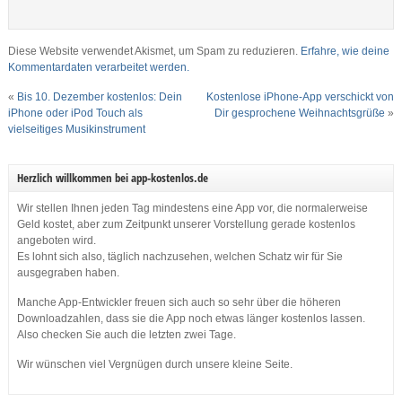
Diese Website verwendet Akismet, um Spam zu reduzieren.
Erfahre, wie deine
Kommentardaten verarbeitet werden.
«
Bis 10. Dezember kostenlos: Dein
Kostenlose iPhone-App verschickt von
iPhone oder iPod Touch als
Dir gesprochene Weihnachtsgrüße
»
vielseitiges Musikinstrument
Herzlich willkommen bei app-kostenlos.de
Wir stellen Ihnen jeden Tag mindestens eine App vor, die normalerweise
Geld kostet, aber zum Zeitpunkt unserer Vorstellung gerade kostenlos
angeboten wird.
Es lohnt sich also, täglich nachzusehen, welchen Schatz wir für Sie
ausgegraben haben.
Manche App-Entwickler freuen sich auch so sehr über die höheren
Downloadzahlen, dass sie die App noch etwas länger kostenlos lassen.
Also checken Sie auch die letzten zwei Tage.
Wir wünschen viel Vergnügen durch unsere kleine Seite.