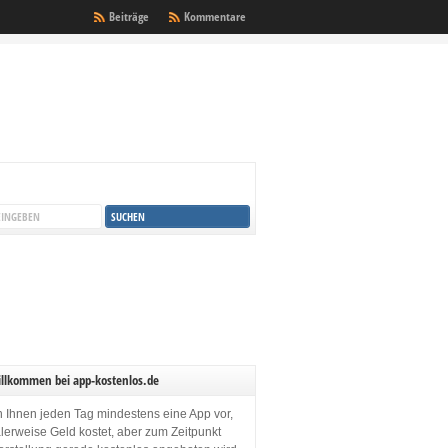
Beiträge
Kommentare
illkommen bei app-kostenlos.de
en Ihnen jeden Tag mindestens eine App vor,
lerweise Geld kostet, aber zum Zeitpunkt