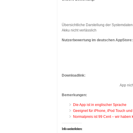
Übersichtliche Darstellung der Systemdate
Akku nicht verlässlich
Nutzerbewertung im deutschen AppStore:
Downloadlink:
App nich
Bemerkungen:
Die App ist in englischer Sprache
Geeignet für iPhone, iPod Touch und
Normalpreis ist 99 Cent – wir haben 
Info weiterleiten: