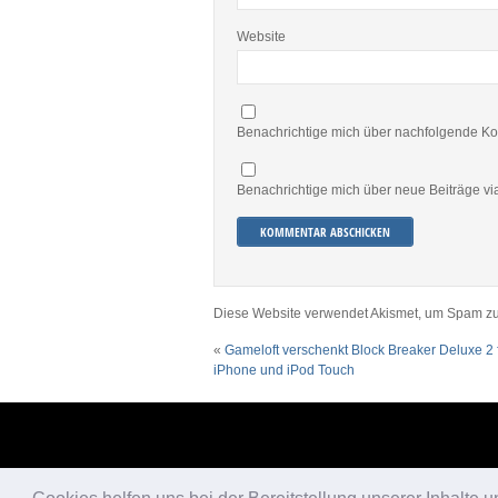
Website
Benachrichtige mich über nachfolgende Ko
Benachrichtige mich über neue Beiträge via
Diese Website verwendet Akismet, um Spam zu
«
Gameloft verschenkt Block Breaker Deluxe 2 
iPhone und iPod Touch