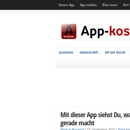
Unsere App
App melden
Bitte lesen
Hier
ALLGEMEIN
ANDROID-APPS
APP DER WOCHE
Mit dieser App siehst Du, w
gerade macht
Markus Burgdorf
|
23. September 2010
|
Noch ke