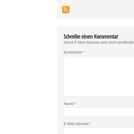
Schreibe einen Kommentar
Deine E-Mail-Adresse wird nicht veröffentlic
Kommentar
*
Name
*
E-Mail-Adresse
*