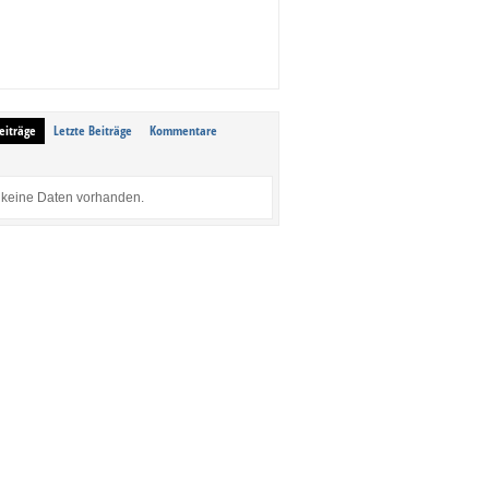
eiträge
Letzte Beiträge
Kommentare
keine Daten vorhanden.