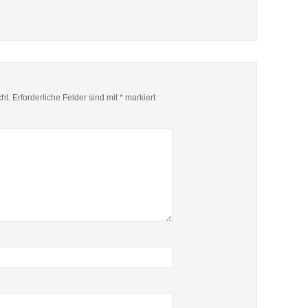
ht.
Erforderliche Felder sind mit
*
markiert