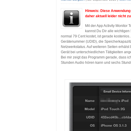
Hinweis: Diese Anwendung w
daher aktuell leider nicht 
Mit der App Activity Monitor 
kannst Du Dir alle wichtige
normal 79 Cent kostet, ist gerade kostenlos. 
Gerätenummer (UDID), die Speicherkapazitä
Netzwerkstatus. Auf weiteren Seiten erhälst
Gerät bei unterschiedlichen Tätigkeiten angeb
Bei mir zeigt das Programm gerade, dass ic
Stunden Audio hören kann und sechs Stunden
…