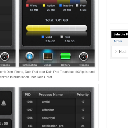
Beliebte B
Archiv
Noch 
womit Dein iPhone, Dein iPad oder Dein iPod Touch beschäftigt ist und
 weitere Informationen über Dein Gerät