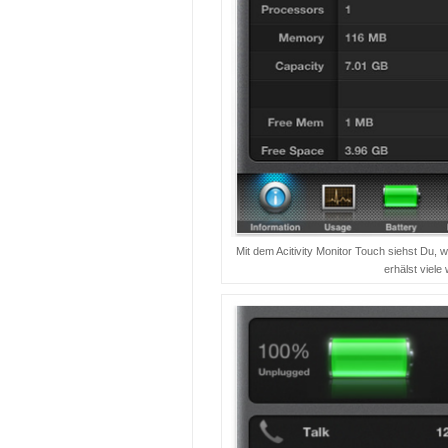
Mit dem Acitivity Monitor Touch siehst Du, 
erhälst viele