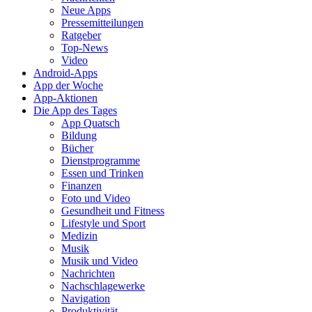
Neue Apps
Pressemitteilungen
Ratgeber
Top-News
Video
Android-Apps
App der Woche
App-Aktionen
Die App des Tages
App Quatsch
Bildung
Bücher
Dienstprogramme
Essen und Trinken
Finanzen
Foto und Video
Gesundheit und Fitness
Lifestyle und Sport
Medizin
Musik
Musik und Video
Nachrichten
Nachschlagewerke
Navigation
Produktivität