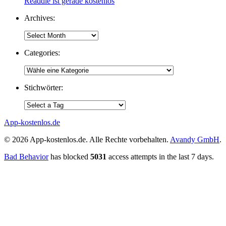
Readdle ist gerade kostenlos
Archives:
Categories:
Stichwörter:
App-kostenlos.de
© 2026 App-kostenlos.de. Alle Rechte vorbehalten.
Avandy GmbH
.
Bad Behavior
has blocked
5031
access attempts in the last 7 days.