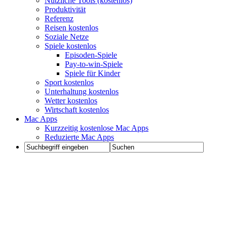
Nützliche Tools (kostenlos)
Produktivität
Referenz
Reisen kostenlos
Soziale Netze
Spiele kostenlos
Episoden-Spiele
Pay-to-win-Spiele
Spiele für Kinder
Sport kostenlos
Unterhaltung kostenlos
Wetter kostenlos
Wirtschaft kostenlos
Mac Apps
Kurzzeitig kostenlose Mac Apps
Reduzierte Mac Apps