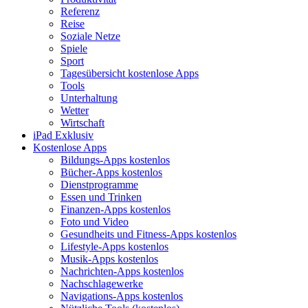
Referenz
Reise
Soziale Netze
Spiele
Sport
Tagesübersicht kostenlose Apps
Tools
Unterhaltung
Wetter
Wirtschaft
iPad Exklusiv
Kostenlose Apps
Bildungs-Apps kostenlos
Bücher-Apps kostenlos
Dienstprogramme
Essen und Trinken
Finanzen-Apps kostenlos
Foto und Video
Gesundheits und Fitness-Apps kostenlos
Lifestyle-Apps kostenlos
Musik-Apps kostenlos
Nachrichten-Apps kostenlos
Nachschlagewerke
Navigations-Apps kostenlos