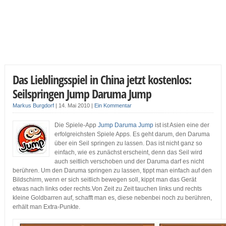
Das Lieblingsspiel in China jetzt kostenlos:
Seilspringen Jump Daruma Jump
Markus Burgdorf
|
14. Mai 2010
|
Ein Kommentar
Die Spiele-App
Jump Daruma Jump
ist ist Asien eine der
erfolgreichsten Spiele Apps. Es geht darum, den Daruma
über ein Seil springen zu lassen. Das ist nicht ganz so
einfach, wie es zunächst erscheint, denn das Seil wird
auch seitlich verschoben und der Daruma darf es nicht
berühren. Um den Daruma springen zu lassen, tippt man einfach auf den
Bildschirm, wenn er sich seitlich bewegen soll, kippt man das Gerät
etwas nach links oder rechts.Von Zeit zu Zeit tauchen links und rechts
kleine Goldbarren auf, schafft man es, diese nebenbei noch zu berühren,
erhält man Extra-Punkte.