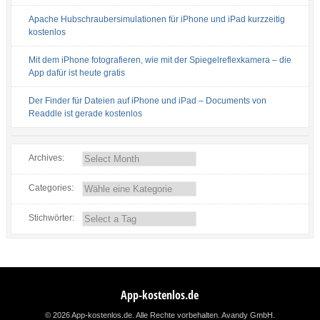
Apache Hubschraubersimulationen für iPhone und iPad kurzzeitig
kostenlos
Mit dem iPhone fotografieren, wie mit der Spiegelreflexkamera – die
App dafür ist heute gratis
Der Finder für Dateien auf iPhone und iPad – Documents von
Readdle ist gerade kostenlos
Archives:
Categories:
Stichwörter:
App-kostenlos.de
© 2026 App-kostenlos.de. Alle Rechte vorbehalten.
Avandy GmbH
.