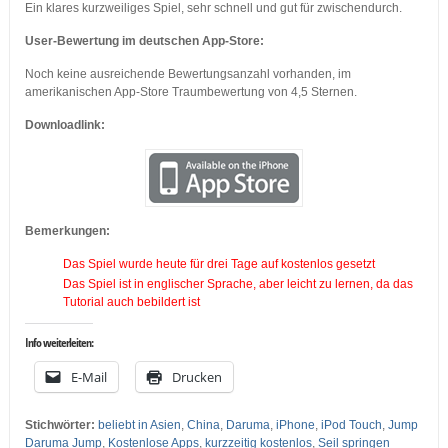
Ein klares kurzweiliges Spiel, sehr schnell und gut für zwischendurch.
User-Bewertung im deutschen App-Store:
Noch keine ausreichende Bewertungsanzahl vorhanden, im
amerikanischen App-Store Traumbewertung von 4,5 Sternen.
Downloadlink:
Bemerkungen:
Das Spiel wurde heute für drei Tage auf kostenlos gesetzt
Das Spiel ist in englischer Sprache, aber leicht zu lernen, da das
Tutorial auch bebildert ist
Info weiterleiten:
E-Mail
Drucken
Stichwörter:
beliebt in Asien
,
China
,
Daruma
,
iPhone
,
iPod Touch
,
Jump
Daruma Jump
,
Kostenlose Apps
,
kurzzeitig kostenlos
,
Seil springen