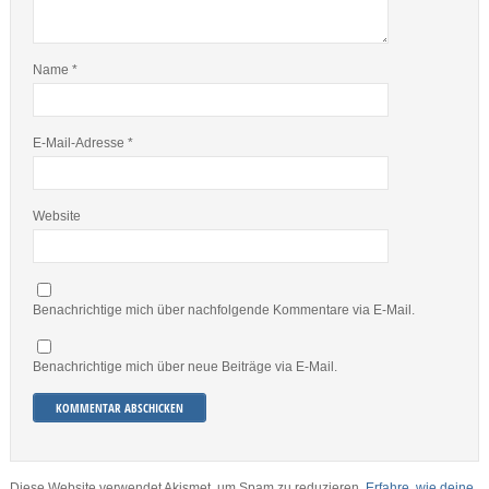
Name
*
E-Mail-Adresse
*
Website
Benachrichtige mich über nachfolgende Kommentare via E-Mail.
Benachrichtige mich über neue Beiträge via E-Mail.
Diese Website verwendet Akismet, um Spam zu reduzieren.
Erfahre, wie deine