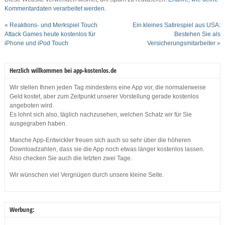
Kommentardaten verarbeitet werden.
«
Reaktions- und Merkspiel Touch
Ein kleines Satirespiel aus USA:
Attack Games heute kostenlos für
Bestehen Sie als
iPhone und iPod Touch
Versicherungsmitarbeiter
»
Herzlich willkommen bei app-kostenlos.de
Wir stellen Ihnen jeden Tag mindestens eine App vor, die normalerweise
Geld kostet, aber zum Zeitpunkt unserer Vorstellung gerade kostenlos
angeboten wird.
Es lohnt sich also, täglich nachzusehen, welchen Schatz wir für Sie
ausgegraben haben.
Manche App-Entwickler freuen sich auch so sehr über die höheren
Downloadzahlen, dass sie die App noch etwas länger kostenlos lassen.
Also checken Sie auch die letzten zwei Tage.
Wir wünschen viel Vergnügen durch unsere kleine Seite.
Werbung: