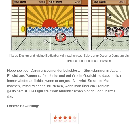
Klares Design und leichte Bedienbarkeit machen das Spiel Jump Daruma Jump zu einem
iPhone und iPod Touch in Asien.
Nebenbei: der Daruma ist einer der beliebtesten Glücksbringer in Japan.
Er wird aus Pappmaché gefertigt und enthält ein Gewicht, so dass er sich
immer wieder aufrichtet, wenn er umgestoßen wird. So soll er Mut
machen, immer wieder aufzustehen, wenn man über ein Problem
gestolpert ist. Die Figur stellt den buddhistischen Mönch Bodhitharma
dar.
Unsere Bewertung: