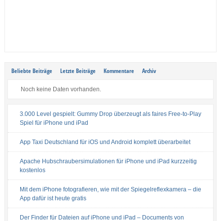
Beliebte Beiträge
Letzte Beiträge
Kommentare
Archiv
Noch keine Daten vorhanden.
3.000 Level gespielt: Gummy Drop überzeugt als faires Free-to-Play
Spiel für iPhone und iPad
App Taxi Deutschland für iOS und Android komplett überarbeitet
Apache Hubschraubersimulationen für iPhone und iPad kurzzeitig
kostenlos
Mit dem iPhone fotografieren, wie mit der Spiegelreflexkamera – die
App dafür ist heute gratis
Der Finder für Dateien auf iPhone und iPad – Documents von