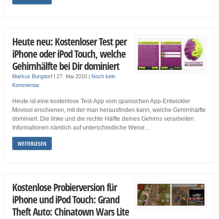
Heute neu: Kostenloser Test per
iPhone oder iPod Touch, welche
Gehirnhälfte bei Dir dominiert
Markus Burgdorf
|
27. Mai 2010
|
Noch kein
Kommentar
Heute ist eine kostenlose Test-App vom spanischen App-Entwickler
Movisol erschienen, mit der man herausfinden kann, welche Gehirnhälfte
dominiert. Die linke und die rechte Hälfte deines Gehirns verarbeiten
Informationen nämlich auf unterschiedliche Weise…
WEITERLESEN
Kostenlose Probierversion für
iPhone und iPod Touch: Grand
Theft Auto: Chinatown Wars Lite