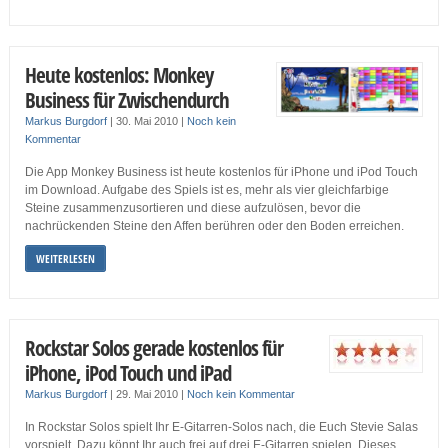
Heute kostenlos: Monkey
Business für Zwischendurch
Markus Burgdorf
|
30. Mai 2010
|
Noch kein
Kommentar
Die App Monkey Business ist heute kostenlos für iPhone und iPod Touch
im Download. Aufgabe des Spiels ist es, mehr als vier gleichfarbige
Steine zusammenzusortieren und diese aufzulösen, bevor die
nachrückenden Steine den Affen berühren oder den Boden erreichen.
WEITERLESEN
Rockstar Solos gerade kostenlos für
iPhone, iPod Touch und iPad
Markus Burgdorf
|
29. Mai 2010
|
Noch kein Kommentar
In Rockstar Solos spielt Ihr E-Gitarren-Solos nach, die Euch Stevie Salas
vorspielt. Dazu könnt Ihr auch frei auf drei E-Gitarren spielen. Dieses