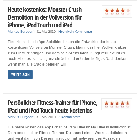
Heute kostenlos: Monster Crush
Demolition in der Vollversion für
iPhone, iPod Touch und iPad
Markus Burgdorf
|
31. Mai 2010
|
Noch kein Kommentar
Eine ziemlich schräge Spielidee hatten die Entwickler der heute
kostenlosen Vollversion Monster Crush. Man muss hier Wolkenkratzer
zum Einsturz bringen und damit die Aliens töten. Klingt verrückt, ist es
auch. Aber es ist nicht ganz einfach und erfordert heftiges Nachdenken,
wenn man alle Städte befreien will.
WEITERLESEN
Persönlicher Fitness-Trainer für iPhone,
iPad und iPod Touch heute kostenlos
Markus Burgdorf
|
31. Mai 2010
|
3 Kommentare
Die heute kostenlose App British Military Fitness: My Fitness Instructor ist
Dein persönlicher Fitness Trainer. Du kannst einen Workout definieren
und wirst dann von Deinem Instructor mit motivierenden Aussagen