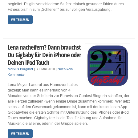
begleitet. Es gibt verschiedene Stufen: einfach gesunder fühlen durch
Fitness bis hin zum „Schleifen“ bis zur völligen Verausgabung.
WEITERLESEN
Lena nacheifern? Dann brauchst
Du Gigbaby für Dein iPhone oder
Deinen iPod Touch
Markus Burgdorf
|
30. Mai 2010
|
Noch kein
Kommentar
Lena Meyer-Landrut aus Hannover hat es
gezeigt: Man kann es innerhalb von 4
Monaten von der Schülerin zur Eurovision Contest Siegerin schaffen, der
alle Herzen zufliegen (wenn einige Dinge zusammen kommen). Wer jetzt
selbst auf den Geschmack gekommen ist, kann mit der kostenlosen App
Gigbabyfree die ersten Schritte mit Unterstützung des iPhones oder iPod
Touch machen. Gigbabyfree ist ein Tool für Übung und Aufnahme für
Musiker, die alleine, oder in der Gruppe spielen.
WEITERLESEN