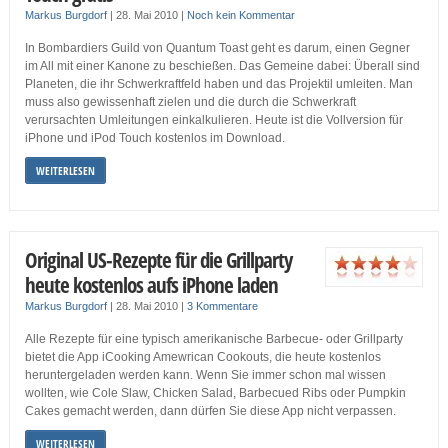
Markus Burgdorf
|
28. Mai 2010
|
Noch kein Kommentar
In Bombardiers Guild von Quantum Toast geht es darum, einen Gegner
im All mit einer Kanone zu beschießen. Das Gemeine dabei: Überall sind
Planeten, die ihr Schwerkraftfeld haben und das Projektil umleiten. Man
muss also gewissenhaft zielen und die durch die Schwerkraft
verursachten Umleitungen einkalkulieren. Heute ist die Vollversion für
iPhone und iPod Touch kostenlos im Download.
WEITERLESEN
Original US-Rezepte für die Grillparty
heute kostenlos aufs iPhone laden
Markus Burgdorf
|
28. Mai 2010
|
3 Kommentare
Alle Rezepte für eine typisch amerikanische Barbecue- oder Grillparty
bietet die App iCooking Amewrican Cookouts, die heute kostenlos
heruntergeladen werden kann. Wenn Sie immer schon mal wissen
wollten, wie Cole Slaw, Chicken Salad, Barbecued Ribs oder Pumpkin
Cakes gemacht werden, dann dürfen Sie diese App nicht verpassen.
WEITERLESEN