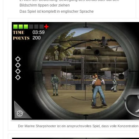
Bildschirm tippen oder ziehen
Das Spiel ist komplett in englischer Sprache
Der Marine Sharpshooter ist ein anspruchsvolles Spiel, dass volle Konzentration 