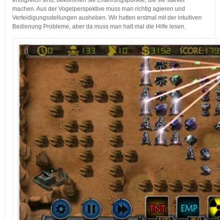
erfolgreich sind, bekommen sie Erfahrungspunkte, die sie stärker
machen. Aus der Vogelperspektive muss man richtig agieren und
Verteidigungsstellungen ausheben. Wir hatten erstmal mit der intuitiven
Bedienung Probleme, aber da muss man halt mal die Hilfe lesen.