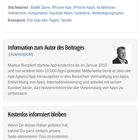
Stichwörter:
Battle Zone
,
iPhone App
,
iPhone Apps
,
kostenlose
Vollversion
,
Kriegsspiel
,
Nuclear Wars
,
rockifone
,
Verteidigungsspiel
Kategorie
:
Die App des Tages
,
Spiele
Information zum Autor des Beitrages
(
Autorenprofil
)
Markus Burgdorf startete App-kostenlos.de im Januar 2010
und hat seitdem über 10.000 Apps getestet. Mittlerweile berät er über die
App Agency App-Herausgeber in den Bereichen Vermarktung von Apps,
Entwicklung von Apps, Internationalisierung und arbeitet mit seinen
Kunden daran, das Nutzererlebnis bei der Verwendung von Apps zu
verbessern.
Kostenlos informiert bleiben
Wenn Dir dieser Artikel gefallen hat,
kannst Du ganz einfach unsere
Seite abonnieren. Das ist kostenlos.