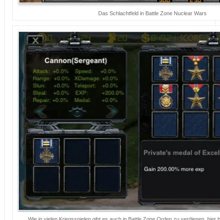
Das Schlachtfeld in Battle Zone Nuclear Wars
Wie in vielen Kriegsspielen gibt es auch in Battle Zone Orden zu verdienen, hier b