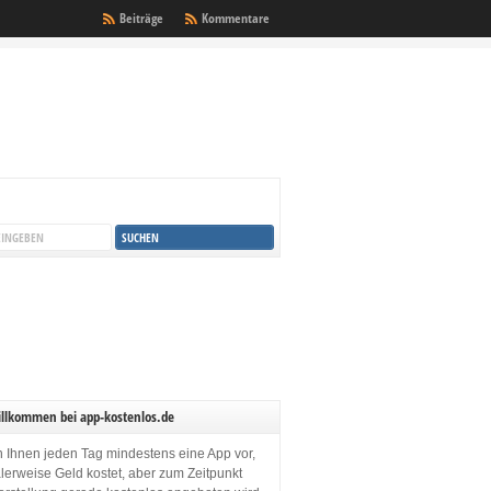
Beiträge
Kommentare
illkommen bei app-kostenlos.de
en Ihnen jeden Tag mindestens eine App vor,
lerweise Geld kostet, aber zum Zeitpunkt