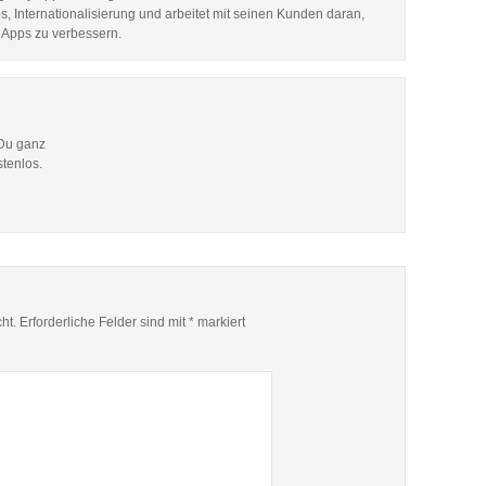
, Internationalisierung und arbeitet mit seinen Kunden daran,
 Apps zu verbessern.
 Du ganz
stenlos.
ht.
Erforderliche Felder sind mit
*
markiert