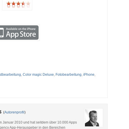
ldbearbeitung
,
Color magic Deluxe
,
Fotobearbeitung
,
iPhone
,
es
(
Autorenprofil
)
im Januar 2010 und hat seitdem über 10.000 Apps
p Agency App-Herausgeber in den Bereichen