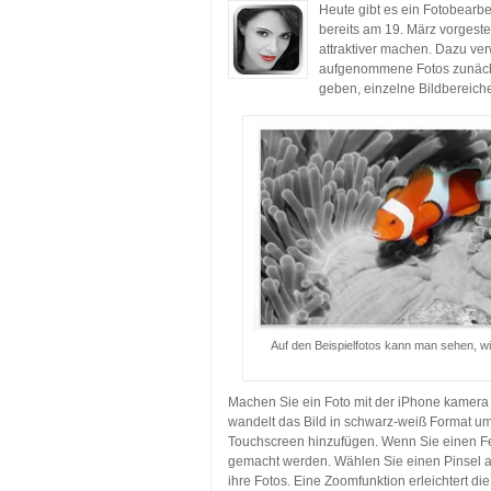
Heute gibt es ein Fotobearbe
bereits am 19. März vorgeste
attraktiver machen. Dazu v
aufgenommene Fotos zunächst
geben, einzelne Bildbereich
Auf den Beispielfotos kann man sehen, wi
Machen Sie ein Foto mit der iPhone kamera
wandelt das Bild in schwarz-weiß Format um
Touchscreen hinzufügen. Wenn Sie einen Feh
gemacht werden. Wählen Sie einen Pinsel au
ihre Fotos. Eine Zoomfunktion erleichtert die 