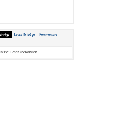
eiträge
Letzte Beiträge
Kommentare
keine Daten vorhanden.