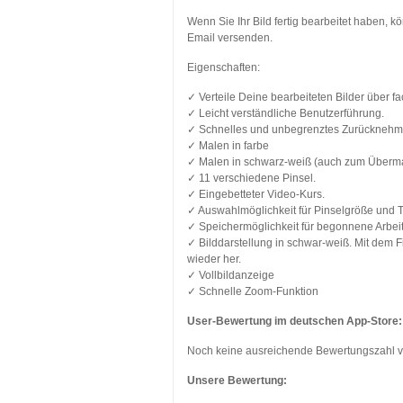
Wenn Sie Ihr Bild fertig bearbeitet haben, k
Email versenden.
Eigenschaften:
✓ Verteile Deine bearbeiteten Bilder über fa
✓ Leicht verständliche Benutzerführung.
✓ Schnelles und unbegrenztes Zurücknehme
✓ Malen in farbe
✓ Malen in schwarz-weiß (auch zum Überma
✓ 11 verschiedene Pinsel.
✓ Eingebetteter Video-Kurs.
✓ Auswahlmöglichkeit für Pinselgröße und 
✓ Speichermöglichkeit für begonnene Arbei
✓ Bilddarstellung in schwar-weiß. Mit dem 
wieder her.
✓ Vollbildanzeige
✓ Schnelle Zoom-Funktion
User-Bewertung im deutschen App-Store:
Noch keine ausreichende Bewertungszahl 
Unsere Bewertung: