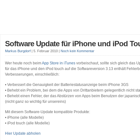
Software Update für iPhone und iPod To
Markus Burgdorf
|
5. Februar 2010
|
Noch kein Kommentar
Wer heute noch beim
App Store in iTunes
vorbeischaut, sollte sich gleich das 
für das iPhone und den iPod touch auf die Softwareversion 3.13 enthält Fehl
Verbesserungen, einschließlich:
• Verbessert die Genauigkeit der Batteriestatusanzeige beim iPhone 3GS
• Behebt ein Problem, bei dem die Apps von Drittanbietern gelegentlich nicht st
• Behebt einen Fehler, der das Abstürzen von Apps beim Benutzen der japanisc
(nicht ganz so wichtig für unsereins)
Mit diesem Software-Update kompatible Produkte:
• iPhone (alle Modelle)
• iPod touch (alle Modelle)
Hier Update abholen