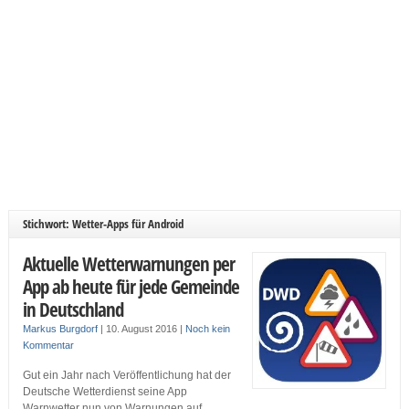
Stichwort: Wetter-Apps für Android
Aktuelle Wetterwarnungen per
App ab heute für jede Gemeinde
in Deutschland
Markus Burgdorf
|
10. August 2016
|
Noch kein
Kommentar
Gut ein Jahr nach Veröffentlichung hat der
Deutsche Wetterdienst seine App
Warnwetter nun von Warnungen auf