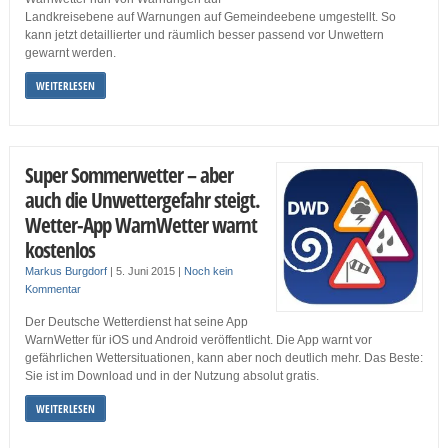
Landkreisebene auf Warnungen auf Gemeindeebene umgestellt. So
kann jetzt detaillierter und räumlich besser passend vor Unwettern
gewarnt werden.
WEITERLESEN
Super Sommerwetter – aber
auch die Unwettergefahr steigt.
Wetter-App WarnWetter warnt
kostenlos
Markus Burgdorf
|
5. Juni 2015
|
Noch kein
Kommentar
Der Deutsche Wetterdienst hat seine App
WarnWetter für iOS und Android veröffentlicht. Die App warnt vor
gefährlichen Wettersituationen, kann aber noch deutlich mehr. Das Beste:
Sie ist im Download und in der Nutzung absolut gratis.
WEITERLESEN