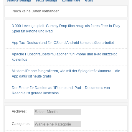
Beliebte Beiträge
Letzte Beiträge
Kommentare
Archiv
Noch keine Daten vorhanden.
3.000 Level gespielt: Gummy Drop überzeugt als faires Free-to-Play
Spiel für iPhone und iPad
App Taxi Deutschland für iOS und Android komplett überarbeitet
Apache Hubschraubersimulationen für iPhone und iPad kurzzeitig
kostenlos
Mit dem iPhone fotografieren, wie mit der Spiegelreflexkamera – die
App dafür ist heute gratis
Der Finder für Dateien auf iPhone und iPad – Documents von
Readdle ist gerade kostenlos
Archives:
Categories: