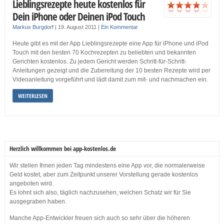
Lieblingsrezepte heute kostenlos für
Dein iPhone oder Deinen iPod Touch
Markus Burgdorf
|
19. August 2011
|
Ein Kommentar
Heute gibt es mit der App Lieblingsrezepte eine App für iPhone und iPod
Touch mit den besten 70 Kochrezepten zu beliebten und bekannten
Gerichten kostenlos. Zu jedem Gericht werden Schritt-für-Schritt-
Anleitungen gezeigt und die Zubereitung der 10 besten Rezepte wird per
Videoanleitung vorgeführt und lädt damit zum mit- und nachmachen ein.
WEITERLESEN
Herzlich willkommen bei app-kostenlos.de
Wir stellen Ihnen jeden Tag mindestens eine App vor, die normalerweise
Geld kostet, aber zum Zeitpunkt unserer Vorstellung gerade kostenlos
angeboten wird.
Es lohnt sich also, täglich nachzusehen, welchen Schatz wir für Sie
ausgegraben haben.
Manche App-Entwickler freuen sich auch so sehr über die höheren