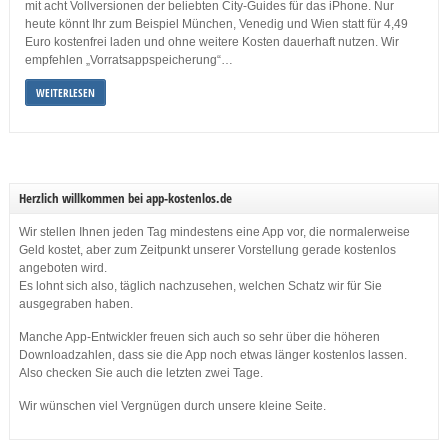
mit acht Vollversionen der beliebten City-Guides für das iPhone. Nur
heute könnt Ihr zum Beispiel München, Venedig und Wien statt für 4,49
Euro kostenfrei laden und ohne weitere Kosten dauerhaft nutzen. Wir
empfehlen „Vorratsappspeicherung“…
WEITERLESEN
Herzlich willkommen bei app-kostenlos.de
Wir stellen Ihnen jeden Tag mindestens eine App vor, die normalerweise
Geld kostet, aber zum Zeitpunkt unserer Vorstellung gerade kostenlos
angeboten wird.
Es lohnt sich also, täglich nachzusehen, welchen Schatz wir für Sie
ausgegraben haben.
Manche App-Entwickler freuen sich auch so sehr über die höheren
Downloadzahlen, dass sie die App noch etwas länger kostenlos lassen.
Also checken Sie auch die letzten zwei Tage.
Wir wünschen viel Vergnügen durch unsere kleine Seite.