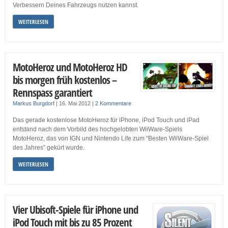
Verbessern Deines Fahrzeugs nutzen kannst.
WEITERLESEN
MotoHeroz und MotoHeroz HD
bis morgen früh kostenlos –
Rennspass garantiert
Markus Burgdorf
|
16. Mai 2012
|
2 Kommentare
Das gerade kostenlose MotoHeroz für iPhone, iPod Touch und iPad
entstand nach dem Vorbild des hochgelobten WiiWare-Spiels
MotoHeroz, das von IGN und Nintendo Life zum “Besten WiiWare-Spiel
des Jahres” gekürt wurde.
WEITERLESEN
Vier Ubisoft-Spiele für iPhone und
iPod Touch mit bis zu 85 Prozent