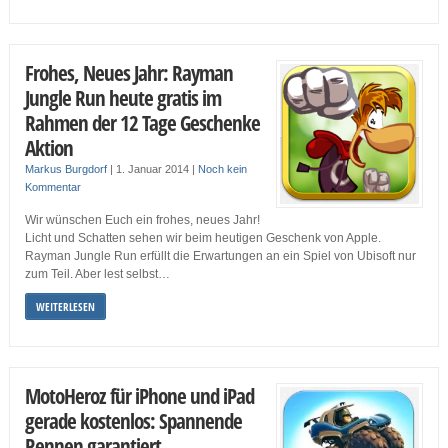
Frohes, Neues Jahr: Rayman
Jungle Run heute gratis im
Rahmen der 12 Tage Geschenke
Aktion
Markus Burgdorf
|
1. Januar 2014
|
Noch kein
Kommentar
Wir wünschen Euch ein frohes, neues Jahr!
Licht und Schatten sehen wir beim heutigen Geschenk von Apple.
Rayman Jungle Run erfüllt die Erwartungen an ein Spiel von Ubisoft nur
zum Teil. Aber lest selbst…
WEITERLESEN
MotoHeroz für iPhone und iPad
gerade kostenlos: Spannende
Rennen garantiert