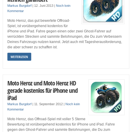
Markus Burgdorf
|
12. Juni 2013
|
Noch kein
Kommentar
Moto Heroz, das gut bewertete Offroad-
Spiel, ist vorübergehend kostenlos für
iPhone und iPad. Fahre gegen einen oder zwei Ghost-Fahrer auf
verrückten Strecken und sammle Belohnungen, die Du zum Verbessern
Deines Fahrzeugs nutzen kannst. Jetzt auch mit Tagesherausforderung,
die aber schwer zu schaffen ist.
WEITERLESEN
Moto Heroz und Moto Heroz HD
gerade kostenlos für iPhone und
iPad
Markus Burgdorf
|
11. September 2012
|
Noch kein
Kommentar
Moto Heroz, das Offroad-Spiel mit voller 5 Sterne
Bewertung ist vorübergehend kostenlos für iPhone und iPad. Fahre
gegen den Ghost-Fahrer und sammle Belohnungen, die Du zum