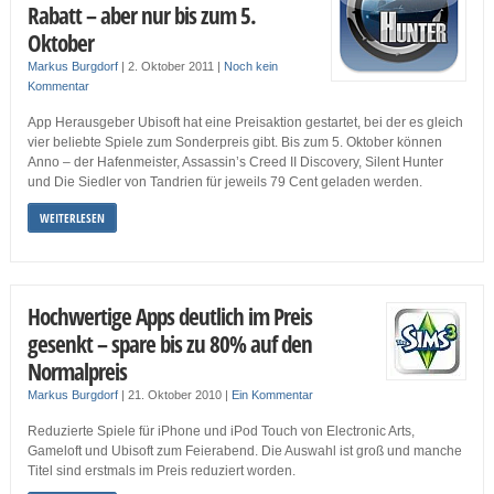
Rabatt – aber nur bis zum 5.
Oktober
Markus Burgdorf
|
2. Oktober 2011
|
Noch kein
Kommentar
App Herausgeber Ubisoft hat eine Preisaktion gestartet, bei der es gleich
vier beliebte Spiele zum Sonderpreis gibt. Bis zum 5. Oktober können
Anno – der Hafenmeister, Assassin’s Creed II Discovery, Silent Hunter
und Die Siedler von Tandrien für jeweils 79 Cent geladen werden.
WEITERLESEN
Hochwertige Apps deutlich im Preis
gesenkt – spare bis zu 80% auf den
Normalpreis
Markus Burgdorf
|
21. Oktober 2010
|
Ein Kommentar
Reduzierte Spiele für iPhone und iPod Touch von Electronic Arts,
Gameloft und Ubisoft zum Feierabend. Die Auswahl ist groß und manche
Titel sind erstmals im Preis reduziert worden.