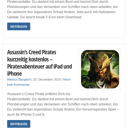
Piratenzeitalter. Du startest mit einem Boot und kannst Dich durch
Plünderungen und das Versenken von Schiffen nach oben arbeiten, bis
Du vielleicht den legendären Schatz findest. Jetzt auch mit Halloween-
Update. Du sparst heute 5 Euro beim Download.
WEITERLESEN
Assassin’s Creed Pirates
kurzzeitig kostenlos –
Piratenabenteuer auf iPad und
iPhone
Markus Burgdorf
|
20. Dezember 2014
|
Noch
kein Kommentar
Assassin’s Creed Pirate entführt Dich ins
Piratenzeitalter. Du startest mit einem Boot und kannst Dich durch
Plünderungen und das Versenken von Schiffen nach oben arbeiten, bis
Du vielleicht den legendären Schatz findest. Ein hervorragendes Spiel –
auch für iPhone 5 und 6.
WEITERLESEN