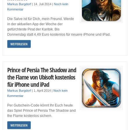
Markus Burgdorf
|
14. Juli 2014
|
Noch kein
Kommentar
Die Salve ist für Dich, mein Freund. Werde
in der aktuellen App der Woche der
gefürchteste Pirat der Karibik. Bis
Donnerstag statt 4,49 Euro kostenlos für neuere iPhone und iPad.
WEITERLESEN
Prince of Persia The Shadow and
the Flame von Ubisoft kostenlos
für iPhone und iPad
Markus Burgdorf
|
1. April 2014
|
Noch kein
Kommentar
Per Gutschein-Code könnt Ihr Euch heute
das Spiel Prince of Persia The Shadow and
the Flame kostenlos sichern.
WEITERLESEN