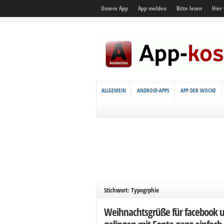
Unsere App
App melden
Bitte lesen
Hier
ALLGEMEIN
ANDROID-APPS
APP DER WOCHE
Stichwort: Typogrphie
Weihnachtsgrüße für facebook u