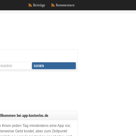
Beiträge
Kommentare
illkommen bei app-kostenlos.de
en Ihnen jeden Tag mindestens eine App vor,
lerweise Geld kostet, aber zum Zeitpunkt