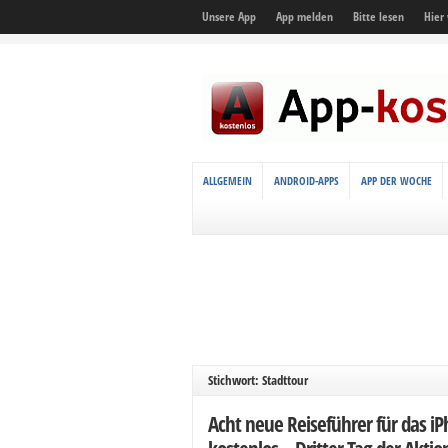
Unsere App
App melden
Bitte lesen
Hier
ALLGEMEIN
ANDROID-APPS
APP DER WOCHE
Stichwort: Stadttour
Acht neue Reiseführer für das i