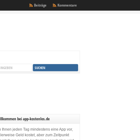
Beiträge
Kommentare
illkommen bei app-kostenlos.de
en Ihnen jeden Tag mindestens eine App vor,
lerweise Geld kostet, aber zum Zeitpunkt