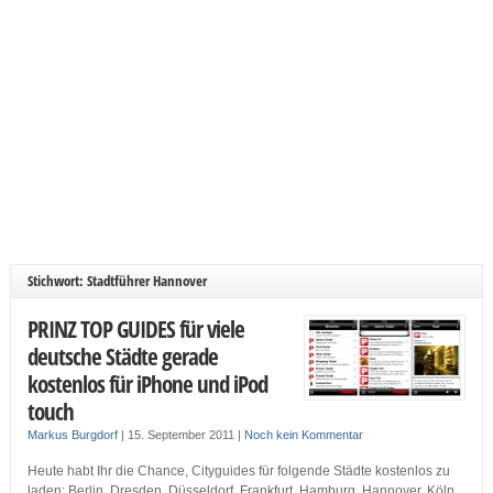
Stichwort: Stadtführer Hannover
PRINZ TOP GUIDES für viele
deutsche Städte gerade
kostenlos für iPhone und iPod
touch
Markus Burgdorf
|
15. September 2011
|
Noch kein Kommentar
Heute habt Ihr die Chance, Cityguides für folgende Städte kostenlos zu
laden: Berlin, Dresden, Düsseldorf, Frankfurt, Hamburg, Hannover, Köln,