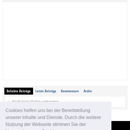
Beliebte Beiträge
Letzte Beiträge
Kommentare
Archiv
Noch keine Daten vorhanden.
Cookies helfen uns bei der Bereitstellung
unserer Inhalte und Dienste. Durch die weitere
Nutzung der Webseite stimmen Sie der