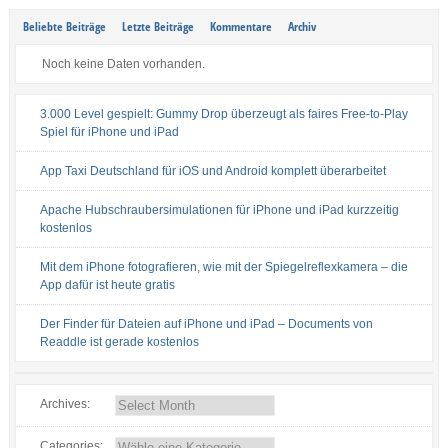
Beliebte Beiträge
Letzte Beiträge
Kommentare
Archiv
Noch keine Daten vorhanden.
3.000 Level gespielt: Gummy Drop überzeugt als faires Free-to-Play
Spiel für iPhone und iPad
App Taxi Deutschland für iOS und Android komplett überarbeitet
Apache Hubschraubersimulationen für iPhone und iPad kurzzeitig
kostenlos
Mit dem iPhone fotografieren, wie mit der Spiegelreflexkamera – die
App dafür ist heute gratis
Der Finder für Dateien auf iPhone und iPad – Documents von
Readdle ist gerade kostenlos
Archives:
Categories: