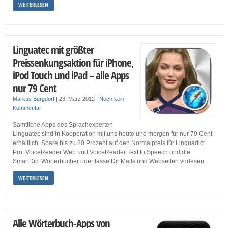
WEITERLESEN
Linguatec mit größter
Preissenkungsaktion für iPhone,
iPod Touch und iPad – alle Apps
nur 79 Cent
Markus Burgdorf
|
23. März 2012
|
Noch kein
Kommentar
Sämtliche Apps des Sprachexperten
Linguatec sind in Kooperation mit uns heute und morgen für nur 79 Cent
erhältlich. Spare bis zu 80 Prozent auf den Normalpreis für Linguadict
Pro, VoiceReader Web und VoiceReader Text to Speech und die
SmartDict Wörterbücher oder lasse Dir Mails und Webseiten vorlesen.
WEITERLESEN
Alle Wörterbuch-Apps von