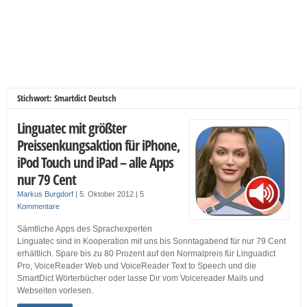
Stichwort: Smartdict Deutsch
Linguatec mit größter
Preissenkungsaktion für iPhone,
iPod Touch und iPad – alle Apps
nur 79 Cent
Markus Burgdorf
|
5. Oktober 2012
|
5
Kommentare
Sämtliche Apps des Sprachexperten
Linguatec sind in Kooperation mit uns bis Sonntagabend für nur 79 Cent
erhältlich. Spare bis zu 80 Prozent auf den Normalpreis für Linguadict
Pro, VoiceReader Web und VoiceReader Text to Speech und die
SmartDict Wörterbücher oder lasse Dir vom Voicereader Mails und
Webseiten vorlesen.