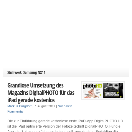
Stichwort: Samsung NX11
Grandiose Umsetzung des
Magazins DigitalPHOTO für das
iPad gerade kostenlos
Markus Burgdorf
|
7. August 2011
|
Noch kein
Kommentar
Die zur Einführung gerade kostenlose erste iPaD-App DigitalPHOTO HD
ist die iPad optimierte Version der Fotozeitschrift DigitalPHOTO. Für die
App, die 3-4 mal pro Jahr erscheinen soll, erweitert die Redaktion die