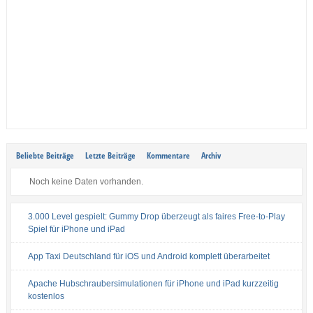
Beliebte Beiträge
Letzte Beiträge
Kommentare
Archiv
Noch keine Daten vorhanden.
3.000 Level gespielt: Gummy Drop überzeugt als faires Free-to-Play
Spiel für iPhone und iPad
App Taxi Deutschland für iOS und Android komplett überarbeitet
Apache Hubschraubersimulationen für iPhone und iPad kurzzeitig
kostenlos