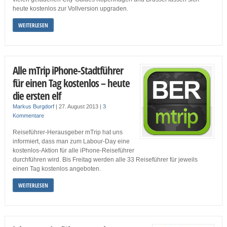
heute kostenlos zur Vollversion upgraden.
WEITERLESEN
Alle mTrip iPhone-Stadtführer
für einen Tag kostenlos – heute
die ersten elf
Markus Burgdorf
|
27. August 2013
|
3
Kommentare
Reiseführer-Herausgeber mTrip hat uns
informiert, dass man zum Labour-Day eine
kostenlos-Aktion für alle iPhone-Reiseführer
durchführen wird. Bis Freitag werden alle 33 Reiseführer für jeweils
einen Tag kostenlos angeboten.
WEITERLESEN