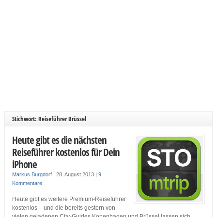
Stichwort: Reiseführer Brüssel
Heute gibt es die nächsten
Reiseführer kostenlos für Dein
iPhone
Markus Burgdorf
|
28. August 2013
|
9
Kommentare
Heute gibt es weitere Premium-Reiseführer
kostenlos – und die bereits gestern von
vielen geladenen City-Guides Kopenhagen und Brüssel lassen sich