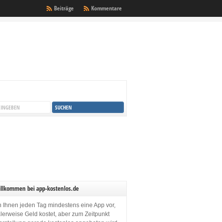
Beiträge
Kommentare
illkommen bei app-kostenlos.de
en Ihnen jeden Tag mindestens eine App vor,
lerweise Geld kostet, aber zum Zeitpunkt