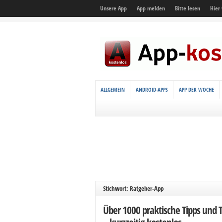
Unsere App
App melden
Bitte lesen
Hier
ALLGEMEIN
ANDROID-APPS
APP DER WOCHE
Stichwort: Ratgeber-App
Über 1000 praktische Tipps und T