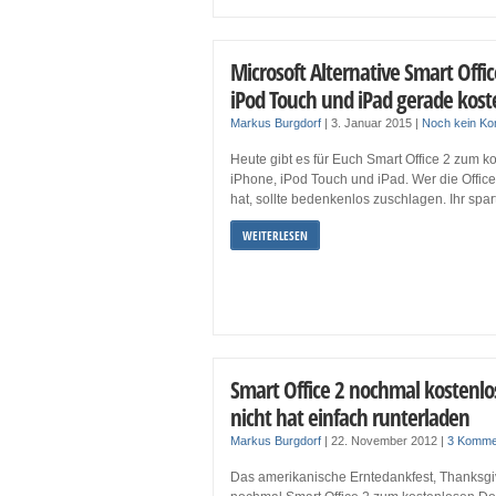
Microsoft Alternative Smart Offic
iPod Touch und iPad gerade kost
Markus Burgdorf
|
3. Januar 2015
|
Noch kein K
Heute gibt es für Euch Smart Office 2 zum 
iPhone, iPod Touch und iPad. Wer die Offi
hat, sollte bedenkenlos zuschlagen. Ihr spar
WEITERLESEN
Smart Office 2 nochmal kostenlo
nicht hat einfach runterladen
Markus Burgdorf
|
22. November 2012
|
3 Komme
Das amerikanische Erntedankfest, Thanksgi