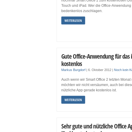
nochmal Smart Office 2 zum kostenlosen Do
Touch und iPad. Wer die Office-Anwendung no
bedenkenlos zuschlagen.
WEITERLESEN
Gute Office-Anwendung für das 
kostenlos
Markus Burgdorf
|
6. Oktober 2012
|
Noch kein 
Auch wenn wir Smart Office 2 letzten Monat s
möchten wir nicht versäumen, auch bei dies
nützliche App gerade kostenlos ist.
WEITERLESEN
Sehr gute und nützliche Office A