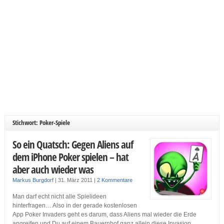
Stichwort: Poker-Spiele
So ein Quatsch: Gegen Aliens auf
dem iPhone Poker spielen – hat
aber auch wieder was
Markus Burgdorf
|
31. März 2011
|
2 Kommentare
Man darf echt nicht alle Spielideen
hinterfragen… Also in der gerade kostenlosen
App Poker Invaders geht es darum, dass Aliens mal wieder die Erde
angreifen und Du auf einem Bauernhof ganz allein diese Invasion