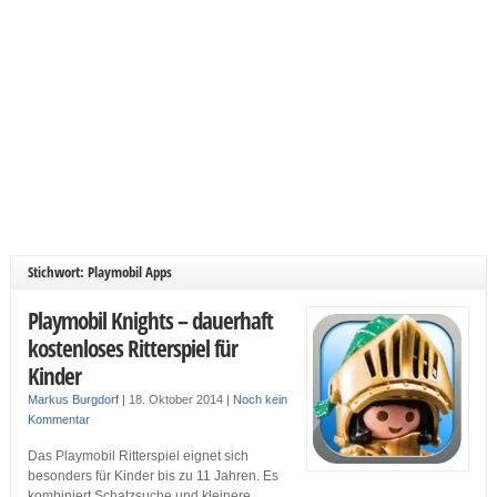
Stichwort: Playmobil Apps
Playmobil Knights – dauerhaft
kostenloses Ritterspiel für
Kinder
Markus Burgdorf
|
18. Oktober 2014
|
Noch kein
Kommentar
Das Playmobil Ritterspiel eignet sich
besonders für Kinder bis zu 11 Jahren. Es
kombiniert Schatzsuche und kleinere