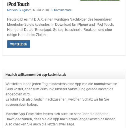
iPod Touch
Markus Burgdorf
|
6. Juli 2010
|
5 Kommentare
Heute gibt es mit D.A.X. einen würdigen Nachfolger des legendären
Moorhuhn-Spiels kostenlos im Download für iPhone und iPod Touch.
Hier gehst Du auf Entenjagd. Gefragt ist schnelle Reaktion und eine
ruhige Hand beim Zielen.
WEITERLESEN
Herzlich willkommen bei app-kostenlos.de
Wir stellen Ihnen jeden Tag mindestens eine App vor, die normalerweise
Geld kostet, aber zum Zeitpunkt unserer Vorstellung gerade kostenlos
angeboten wird.
Es lohnt sich also, täglich nachzusehen, welchen Schatz wir für Sie
ausgegraben haben.
Manche App-Entwickler freuen sich auch so sehr über die höheren
Downloadzahlen, dass sie die App noch etwas länger kostenlos lassen.
Also checken Sie auch die letzten zwei Tage.