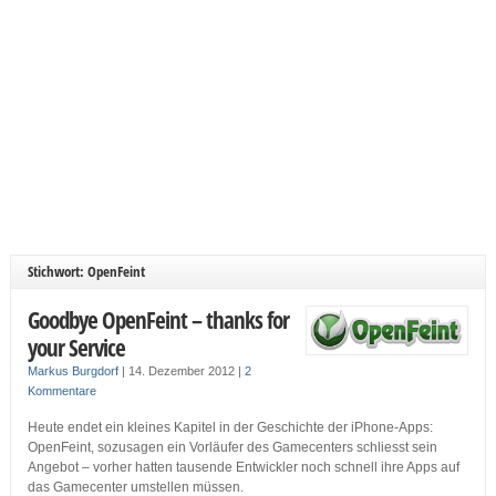
Stichwort: OpenFeint
Goodbye OpenFeint – thanks for
your Service
Markus Burgdorf
|
14. Dezember 2012
|
2
Kommentare
Heute endet ein kleines Kapitel in der Geschichte der iPhone-Apps:
OpenFeint, sozusagen ein Vorläufer des Gamecenters schliesst sein
Angebot – vorher hatten tausende Entwickler noch schnell ihre Apps auf
das Gamecenter umstellen müssen.