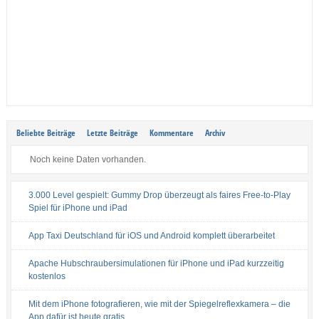
Beliebte Beiträge
Letzte Beiträge
Kommentare
Archiv
Noch keine Daten vorhanden.
3.000 Level gespielt: Gummy Drop überzeugt als faires Free-to-Play
Spiel für iPhone und iPad
App Taxi Deutschland für iOS und Android komplett überarbeitet
Apache Hubschraubersimulationen für iPhone und iPad kurzzeitig
kostenlos
Mit dem iPhone fotografieren, wie mit der Spiegelreflexkamera – die
App dafür ist heute gratis