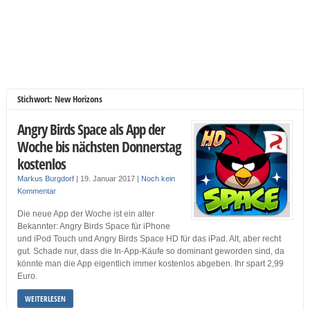
Stichwort: New Horizons
Angry Birds Space als App der
Woche bis nächsten Donnerstag
kostenlos
Markus Burgdorf
|
19. Januar 2017
|
Noch kein
Kommentar
Die neue App der Woche ist ein alter
Bekannter: Angry Birds Space für iPhone
und iPod Touch und Angry Birds Space HD für das iPad. Alt, aber recht
gut. Schade nur, dass die In-App-Käufe so dominant geworden sind, da
könnte man die App eigentlich immer kostenlos abgeben. Ihr spart 2,99
Euro.
WEITERLESEN