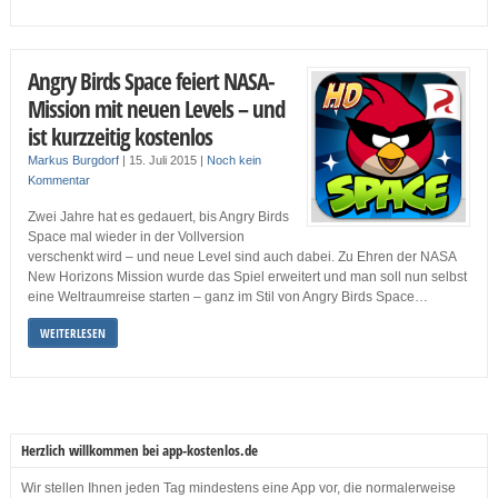
Angry Birds Space feiert NASA-
Mission mit neuen Levels – und
ist kurzzeitig kostenlos
Markus Burgdorf
|
15. Juli 2015
|
Noch kein
Kommentar
Zwei Jahre hat es gedauert, bis Angry Birds
Space mal wieder in der Vollversion
verschenkt wird – und neue Level sind auch dabei. Zu Ehren der NASA
New Horizons Mission wurde das Spiel erweitert und man soll nun selbst
eine Weltraumreise starten – ganz im Stil von Angry Birds Space…
WEITERLESEN
Herzlich willkommen bei app-kostenlos.de
Wir stellen Ihnen jeden Tag mindestens eine App vor, die normalerweise