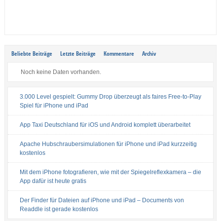
Beliebte Beiträge
Letzte Beiträge
Kommentare
Archiv
Noch keine Daten vorhanden.
3.000 Level gespielt: Gummy Drop überzeugt als faires Free-to-Play
Spiel für iPhone und iPad
App Taxi Deutschland für iOS und Android komplett überarbeitet
Apache Hubschraubersimulationen für iPhone und iPad kurzzeitig
kostenlos
Mit dem iPhone fotografieren, wie mit der Spiegelreflexkamera – die
App dafür ist heute gratis
Der Finder für Dateien auf iPhone und iPad – Documents von
Readdle ist gerade kostenlos