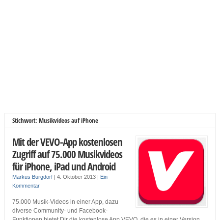
Stichwort: Musikvideos auf iPhone
Mit der VEVO-App kostenlosen
Zugriff auf 75.000 Musikvideos
für iPhone, iPad und Android
Markus Burgdorf
|
4. Oktober 2013
|
Ein
Kommentar
75.000 Musik-Videos in einer App, dazu
diverse Community- und Facebook-
Funktionen bietet Dir die kostenlose App VEVO, die es in einer Version