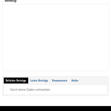
Werbung:
Beliebte Beiträge
Letzte Beiträge
Kommentare
Archiv
Noch keine Daten vorhanden.