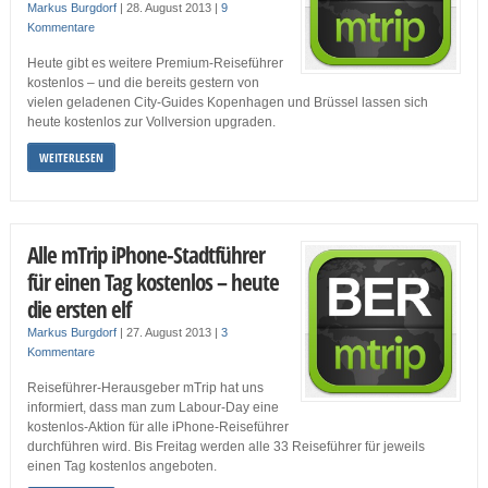
Markus Burgdorf
|
28. August 2013
|
9
Kommentare
Heute gibt es weitere Premium-Reiseführer
kostenlos – und die bereits gestern von
vielen geladenen City-Guides Kopenhagen und Brüssel lassen sich
heute kostenlos zur Vollversion upgraden.
WEITERLESEN
Alle mTrip iPhone-Stadtführer
für einen Tag kostenlos – heute
die ersten elf
Markus Burgdorf
|
27. August 2013
|
3
Kommentare
Reiseführer-Herausgeber mTrip hat uns
informiert, dass man zum Labour-Day eine
kostenlos-Aktion für alle iPhone-Reiseführer
durchführen wird. Bis Freitag werden alle 33 Reiseführer für jeweils
einen Tag kostenlos angeboten.