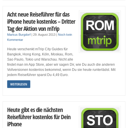
Acht neue Reiseführer für das
iPhone heute kostenlos – Dritter
Tag der Aktion von mTrip
Markus Burgdorf
|
29. August 2013
|
Noch kein
Kommentar
Heute verschenkt mTrip City Guides für
Bangkok, Hong Kong, Köln, Moskau, Rom,
Sao Paulo, Tokio und Warschau. Nicht alle
findet man im App Store, aber wir sagen Dir, wie Du auch die anderen
Vollversionen kostenlos bekommst, wenn Du sie heute runterlädst. Mit
jedem Reiseführer sparst Du 4,49 Euro.
WEITERLESEN
Heute gibt es die nächsten
Reiseführer kostenlos für Dein
iPhone