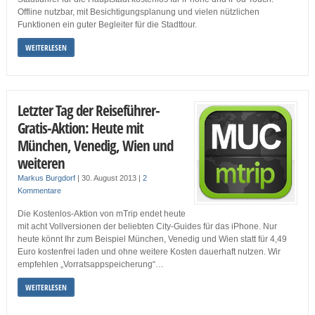
Offline nutzbar, mit Besichtigungsplanung und vielen nützlichen
Funktionen ein guter Begleiter für die Stadttour.
WEITERLESEN
Letzter Tag der Reiseführer-
Gratis-Aktion: Heute mit
München, Venedig, Wien und
weiteren
Markus Burgdorf
|
30. August 2013
|
2
Kommentare
Die Kostenlos-Aktion von mTrip endet heute
mit acht Vollversionen der beliebten City-Guides für das iPhone. Nur
heute könnt Ihr zum Beispiel München, Venedig und Wien statt für 4,49
Euro kostenfrei laden und ohne weitere Kosten dauerhaft nutzen. Wir
empfehlen „Vorratsappspeicherung“…
WEITERLESEN