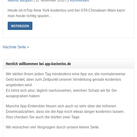
Markus Burgdorf
|
11. November 2010
|
2 Kommentare
Heute ist mTrip New York kostenlos und bei GTA Chinatown Wars kann
man heute richtig sparen…
WEITERLESEN
Nächste Seite »
Herzlich willkommen bei app-kostenlos.de
Wir stellen Ihnen jeden Tag mindestens eine App vor, die normalerweise
Geld kostet, aber zum Zeitpunkt unserer Vorstellung gerade kostenlos
angeboten wird.
Es lohnt sich also, täglich nachzusehen, welchen Schatz wir für Sie
ausgegraben haben.
Manche App-Entwickler freuen sich auch so sehr über die höheren
Downloadzahlen, dass sie die App noch etwas länger kostenlos lassen.
Also checken Sie auch die letzten zwei Tage.
Wir wünschen viel Vergnügen durch unsere kleine Seite.