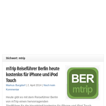
Stichwort: mtrip
mTrip Reiseführer Berlin heute
kostenlos für iPhone und iPod
Touch
Markus Burgdorf
|
2. April 2014
|
Noch kein
Kommentar
Heute gibt es mit dem Reiseführer Berlin
von mTrip einen hervorragenden
Stadtführer für die Hauptstadt kostenlos für iPhone und iPod Touch.