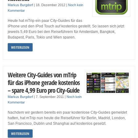
Markus Burgdorf
|
18. Dezember 2012
|
Noch kein
Kommentar
Heute hat mTrip ein paar City-Guides für das
iPhone und den iPod Touch auf kostenlos gestellt. So lassen sich jetzt
jeweils 5,49 Euro bei den Reiseführern für Amsterdam, Bangkok,
Budapest, Paris, Tokio und Wien sparen.
WEITERLESEN
Weitere City-Guides von mTrip
für das iPhone gerade kostenlos
– spare 4,99 Euro pro City-Guide
Markus Burgdorf
|
7. September 2011
|
Noch kein
Kommentar
Nachdem wir gestern bereits ein paar kostenlose City-Guides gemeldet
hatten, hat mTrip nun heute die Reiseführer für Berlin, Madrid, London,
San Francisco, Dublin und Shanghai auf kostenlos gesetzt.
WEITERLESEN