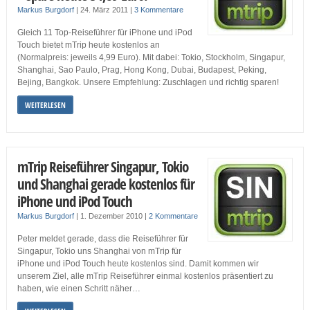
Markus Burgdorf
|
24. März 2011
|
3 Kommentare
Gleich 11 Top-Reiseführer für iPhone und iPod
Touch bietet mTrip heute kostenlos an
(Normalpreis: jeweils 4,99 Euro). Mit dabei: Tokio, Stockholm, Singapur,
Shanghai, Sao Paulo, Prag, Hong Kong, Dubai, Budapest, Peking,
Bejing, Bangkok. Unsere Empfehlung: Zuschlagen und richtig sparen!
WEITERLESEN
mTrip Reiseführer Singapur, Tokio
und Shanghai gerade kostenlos für
iPhone und iPod Touch
Markus Burgdorf
|
1. Dezember 2010
|
2 Kommentare
Peter meldet gerade, dass die Reiseführer für
Singapur, Tokio uns Shanghai von mTrip für
iPhone und iPod Touch heute kostenlos sind. Damit kommen wir
unserem Ziel, alle mTrip Reiseführer einmal kostenlos präsentiert zu
haben, wie einen Schritt näher…