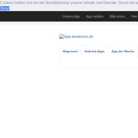
Cookies helfen uns bei der Bereitstellung unserer Inhalte und Dienste. Durch di
Okay!
Unsere App
App melden
Bitte lesen
Hier
Allgemein
Android-Apps
App der Woche