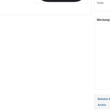
Seite.
Werbung
Beliebte 
Archiv