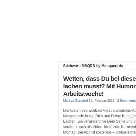
Stichwort: MSQRD by Masquerade
Wetten, dass Du bei diese
lachen musst? Mit Humor 
Arbeitswoche!
Markus Burgdorf
|
1. Februar 2016
|
2 Kommenta
Die kostenlose Echtzeit-Videoanimations
Masquerade bringt Dich und Deine Kollegen
Lachen. Sie verändert live Dein Selfie und da
sondern auch als Video. Ideal zum Karneval
Montag. Die App ist kostenlos – probiers m