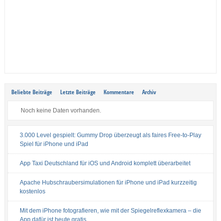
Beliebte Beiträge
Letzte Beiträge
Kommentare
Archiv
Noch keine Daten vorhanden.
3.000 Level gespielt: Gummy Drop überzeugt als faires Free-to-Play
Spiel für iPhone und iPad
App Taxi Deutschland für iOS und Android komplett überarbeitet
Apache Hubschraubersimulationen für iPhone und iPad kurzzeitig
kostenlos
Mit dem iPhone fotografieren, wie mit der Spiegelreflexkamera – die
App dafür ist heute gratis