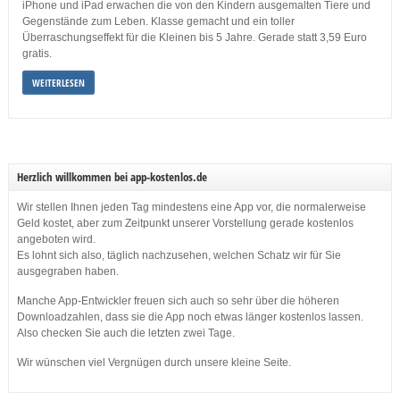
iPhone und iPad erwachen die von den Kindern ausgemalten Tiere und
Gegenstände zum Leben. Klasse gemacht und ein toller
Überraschungseffekt für die Kleinen bis 5 Jahre. Gerade statt 3,59 Euro
gratis.
WEITERLESEN
Herzlich willkommen bei app-kostenlos.de
Wir stellen Ihnen jeden Tag mindestens eine App vor, die normalerweise
Geld kostet, aber zum Zeitpunkt unserer Vorstellung gerade kostenlos
angeboten wird.
Es lohnt sich also, täglich nachzusehen, welchen Schatz wir für Sie
ausgegraben haben.
Manche App-Entwickler freuen sich auch so sehr über die höheren
Downloadzahlen, dass sie die App noch etwas länger kostenlos lassen.
Also checken Sie auch die letzten zwei Tage.
Wir wünschen viel Vergnügen durch unsere kleine Seite.