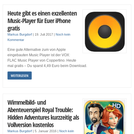
Heute gibt es einen exzellenten
Music-Player für Euer iPhone
gratis
Markus Burgdorf
|
19. Juli 2017
|
Noch kein
Kommentar
Eine gute Alternative zum von Apple
eingebauten Music Player ist der VOX:
FLAC Music Player von Coppertino. Heute
mal gratis – Du sparst 4,49 Euro beim Download.
WEITERLESEN
Wimmelbild- und
Abenteuerspiel Royal Trouble:
Hidden Adventures kurzzeitig als
Vollversion kostenlos
Markus Burgdorf
|
5. Januar 2016
|
Noch kein