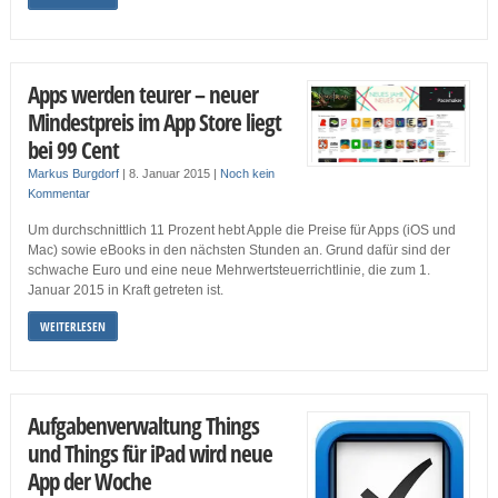
Apps werden teurer – neuer
Mindestpreis im App Store liegt
bei 99 Cent
Markus Burgdorf
|
8. Januar 2015
|
Noch kein
Kommentar
Um durchschnittlich 11 Prozent hebt Apple die Preise für Apps (iOS und
Mac) sowie eBooks in den nächsten Stunden an. Grund dafür sind der
schwache Euro und eine neue Mehrwertsteuerrichtlinie, die zum 1.
Januar 2015 in Kraft getreten ist.
WEITERLESEN
Aufgabenverwaltung Things
und Things für iPad wird neue
App der Woche