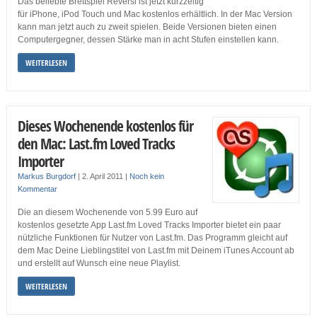
Das beliebte Brettspiel Reversi ist jetzt kurzzeitig
für iPhone, iPod Touch und Mac kostenlos erhältlich. In der Mac Version
kann man jetzt auch zu zweit spielen. Beide Versionen bieten einen
Computergegner, dessen Stärke man in acht Stufen einstellen kann.
WEITERLESEN
Dieses Wochenende kostenlos für
den Mac: Last.fm Loved Tracks
Importer
Markus Burgdorf
|
2. April 2011
|
Noch kein
Kommentar
Die an diesem Wochenende von 5.99 Euro auf
kostenlos gesetzte App Last.fm Loved Tracks Importer bietet ein paar
nützliche Funktionen für Nutzer von Last.fm. Das Programm gleicht auf
dem Mac Deine Lieblingstitel von Last.fm mit Deinem iTunes Account ab
und erstellt auf Wunsch eine neue Playlist.
WEITERLESEN