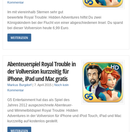
Kommentar
Im mit viereinhalb Sternen sehr gut
bewertete Royal Trouble: Hidden Adventures hilfst Du zwei
Königskindern bei der Flucht von einer abgeschiedenen Insel. Du sparst
bei dieser Vollversion heute 6,99 Euro.
WEITERLESEN
Abenteuerspiel Royal Trouble in
der Vollversion kurzzeitig für
iPhone, iPad und Mac gratis
Markus Burgdorf
|
7. April 2015
|
Noch kein
Kommentar
G5 Entertainment hat das als Spiel des
Jahres 2012 ausgezeichnete Abenteuer-
und Wimmelbildspiel Royal Trouble: Hidden
Adventures in der Vollversion für iPhone und iPod Touch, iPad und Mac
kurzzeitig auf kostenlos gestellt.
WEITERLESEN