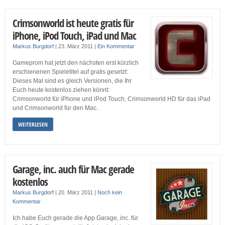
Crimsonworld ist heute gratis für
iPhone, iPod Touch, iPad und Mac
Markus Burgdorf
|
23. März 2011
|
Ein Kommentar
Gameprom hat jetzt den nächsten erst kürzlich
erschienenen Spieletitel auf gratis gesetzt:
Dieses Mal sind es gleich Versionen, die Ihr
Euch heute kostenlos ziehen könnt:
Crimsonworld für iPhone und iPod Touch, Crimsonworld HD für das iPad
und Crimsonworld für den Mac.
WEITERLESEN
Garage, inc. auch für Mac gerade
kostenlos
Markus Burgdorf
|
20. März 2011
|
Noch kein
Kommentar
Ich habe Euch gerade die App Garage, inc. für