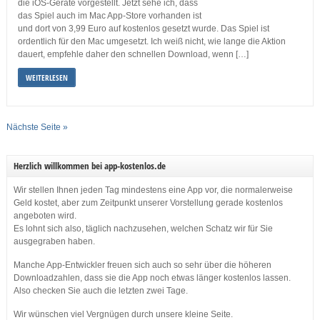
die iOS-Geräte vorgestellt. Jetzt sehe ich, dass
das Spiel auch im Mac App-Store vorhanden ist
und dort von 3,99 Euro auf kostenlos gesetzt wurde. Das Spiel ist
ordentlich für den Mac umgesetzt. Ich weiß nicht, wie lange die Aktion
dauert, empfehle daher den schnellen Download, wenn […]
WEITERLESEN
Nächste Seite »
Herzlich willkommen bei app-kostenlos.de
Wir stellen Ihnen jeden Tag mindestens eine App vor, die normalerweise
Geld kostet, aber zum Zeitpunkt unserer Vorstellung gerade kostenlos
angeboten wird.
Es lohnt sich also, täglich nachzusehen, welchen Schatz wir für Sie
ausgegraben haben.
Manche App-Entwickler freuen sich auch so sehr über die höheren
Downloadzahlen, dass sie die App noch etwas länger kostenlos lassen.
Also checken Sie auch die letzten zwei Tage.
Wir wünschen viel Vergnügen durch unsere kleine Seite.