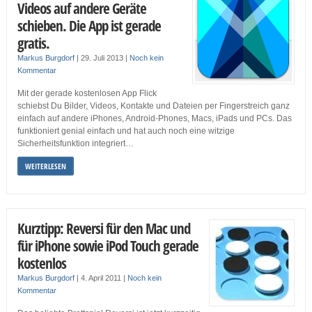
Videos auf andere Geräte
schieben. Die App ist gerade
gratis.
Markus Burgdorf
|
29. Juli 2013
|
Noch kein
Kommentar
Mit der gerade kostenlosen App Flick
schiebst Du Bilder, Videos, Kontakte und Dateien per Fingerstreich ganz
einfach auf andere iPhones, Android-Phones, Macs, iPads und PCs. Das
funktioniert genial einfach und hat auch noch eine witzige
Sicherheitsfunktion integriert…
WEITERLESEN
Kurztipp: Reversi für den Mac und
für iPhone sowie iPod Touch gerade
kostenlos
Markus Burgdorf
|
4. April 2011
|
Noch kein
Kommentar