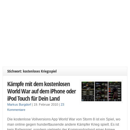
Stichwort: kostenloses Kriegsspiel
Kämpfe mit dem kostenlosen
World War auf dem iPhone oder
iPod Touch für Dein Land
Markus Burgdorf
|
19. Februar 2010
|
23
Kommentare
Die kostenlose Vollversions App World War von Storm 8 ist ein Spiel, wo
man online gegen hunderttausende andere Kämpfer Krieg spielt. Es ist
kein Ballerspiel, sondern vielmehr der Kommandostand einer Armee,