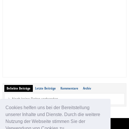
Beliebte Beiträge
Letzte Beiträge
Kommentare
Archiv
Noch keine Daten vorhanden.
Cookies helfen uns bei der Bereitstellung
unserer Inhalte und Dienste. Durch die weitere
Nutzung der Webseite stimmen Sie der
Verwendung von Cookies zu.