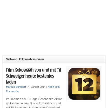
Stichwort: Kokowääh kostenlos
Film Kokowääh von und mit Til
Schweiger heute kostenlos
laden
Markus Burgdorf
|
4. Januar 2014
|
Noch kein
Kommentar
Im Rahmen der 12 Tage Geschenke-Aktion
gibt es heute den Film Kokowääh von und
mit Til Schweiger kostenlos im Download.