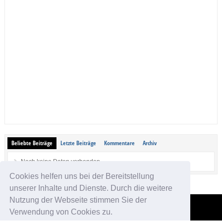
Beliebte Beiträge
Letzte Beiträge
Kommentare
Archiv
Noch keine Daten vorhanden.
Cookies helfen uns bei der Bereitstellung
unserer Inhalte und Dienste. Durch die weitere
Nutzung der Webseite stimmen Sie der
Verwendung von Cookies zu.
App-kostenlos.de