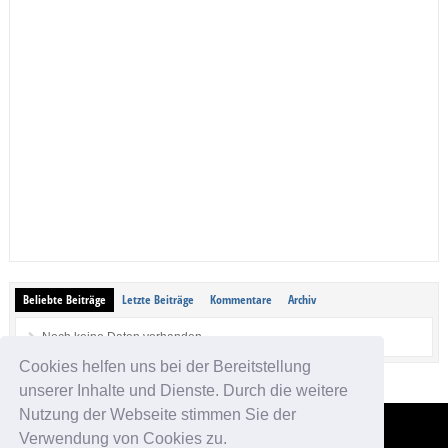
Beliebte Beiträge
Letzte Beiträge
Kommentare
Archiv
Noch keine Daten vorhanden.
Cookies helfen uns bei der Bereitstellung
unserer Inhalte und Dienste. Durch die weitere
Nutzung der Webseite stimmen Sie der
Verwendung von Cookies zu.
App-kostenlos.de