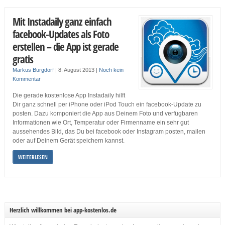
Mit Instadaily ganz einfach
facebook-Updates als Foto
erstellen – die App ist gerade
gratis
Markus Burgdorf
|
8. August 2013
|
Noch kein
Kommentar
Die gerade kostenlose App Instadaily hilft
Dir ganz schnell per iPhone oder iPod Touch ein facebook-Update zu
posten. Dazu komponiert die App aus Deinem Foto und verfügbaren
Informationen wie Ort, Temperatur oder Firmenname ein sehr gut
aussehendes Bild, das Du bei facebook oder Instagram posten, mailen
oder auf Deinem Gerät speichern kannst.
WEITERLESEN
Herzlich willkommen bei app-kostenlos.de