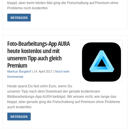
klappt, aber beim letzten Mal ging die Freischaltung auf Premium ohne
Probleme noch kostenfrei.
WEITERLESEN
Foto-Bearbeitungs-App AURA
heute kostenlos und mit
unserem Tipp auch gleich
Premium
Markus Burgdorf
|
14. April 2017
|
Noch kein
Kommentar
Heute sparst Du fast zehn Euro, wenn Du
unseren Tipp nach dem Download der gerade kostenlosen
Bildbearbeitungs-App AURA befolgst. Wir wissen nicht, wie lange das
klappt, aber gerade ging die Freischaltung auf Premium ohne Probleme
auch kostenfrei.
WEITERLESEN