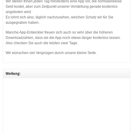
Wir stellen Ihnen jeden Tag mindestens eine App vor, die normalerweise
Geld kostet, aber zum Zeitpunkt unserer Vorstellung gerade kostenlos
angeboten wird.
Es lohnt sich also, täglich nachzusehen, welchen Schatz wir für Sie
ausgegraben haben.
Manche App-Entwickler freuen sich auch so sehr über die höheren
Downloadzahlen, dass sie die App noch etwas länger kostenlos lassen.
Also checken Sie auch die letzten zwei Tage.
Wir wünschen viel Vergnügen durch unsere kleine Seite.
Werbung: